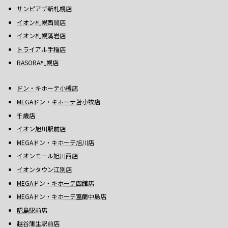
サンピアザ新札幌店
イオン札幌西岡店
イオン札幌藻岩店
トライアル手稲店
RASORA札幌店
ドン・キホーテ小樽店
MEGAドン・キホーテ苫小牧店
千歳店
イオン旭川駅前店
MEGAドン・キホーテ旭川店
イオンモール旭川西店
イオンタウン江別店
MEGAドン・キホーテ函館店
MEGAドン・キホーテ室蘭中島店
昭島駅前店
越谷蒲生駅前店