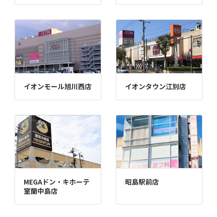
イオンモール旭川西店
イオンタウン江別店
MEGAドン・キホーテ
昭島駅前店
室蘭中島店