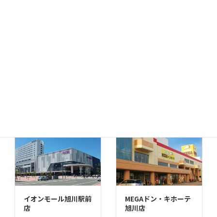
千歳店
MEGAドン・キホーテ
苫小牧店
イオンモール旭川駅前
MEGAドン・キホーテ
店
旭川店