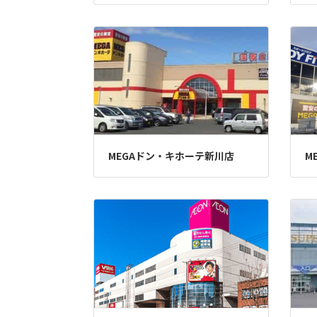
MEGAドン・キホーテ新川店
M