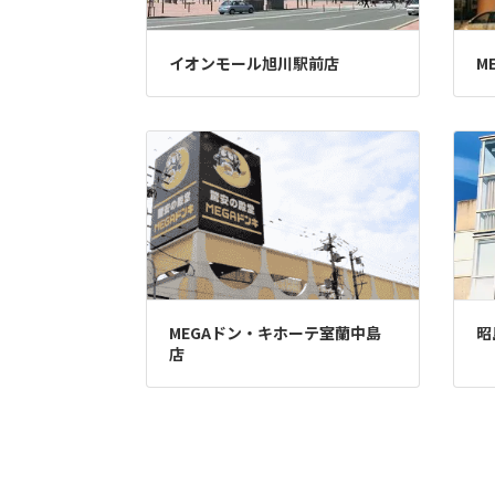
イオンモール旭川駅前店
M
MEGAドン・キホーテ室蘭中島
昭
店