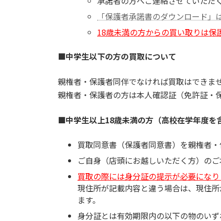
承諾者の方へご連絡させていただ
「保護者承諾書のダウンロード」
18歳未満の方からの買い取りは保
■中学生以下の方の買取について
親権者・保護者同伴でなければ買取はできま
親権者・保護者の方は本人確認証（免許証・
■中学生以上18歳未満の方（高校在学年度を
買取同意書（保護者同意書）を親権者・
ご自身（店頭にお越しいただく方）のご
買取の際には身分証の提示が必要になり
現住所が記載内容と違う場合は、現住所
ます。
身分証とは有効期限内の以下の物のいず