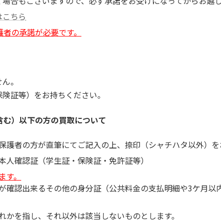
く場合もございますので、必ず承諾をお受けになってからお越
はこちら
護者の承諾が必要です。
せん。
保険証等）をお持ちください。
含む）以下の方の買取について
保護者の方が直筆にてご記入の上、捺印（シャチハタ以外）を
本人確認証（学生証・保険証・免許証等）
ます。
が確認出来るその他の身分証（公共料金の支払明細や3ケ月以
れかを指し、それ以外は該当しないものとします。