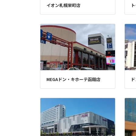
イオン札幌栄町店
ト
MEGAドン・キホーテ函館店
ド