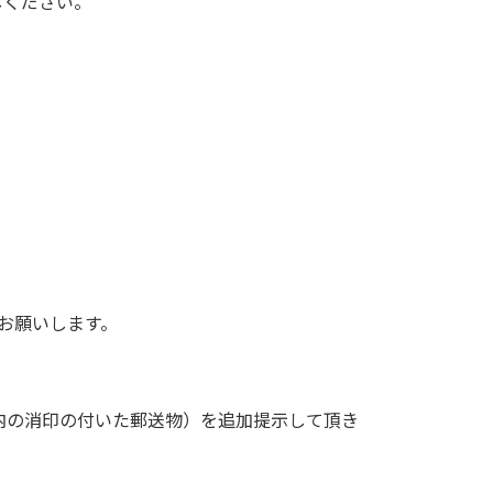
しください。
お願いします。
内の消印の付いた郵送物）を追加提示して頂き