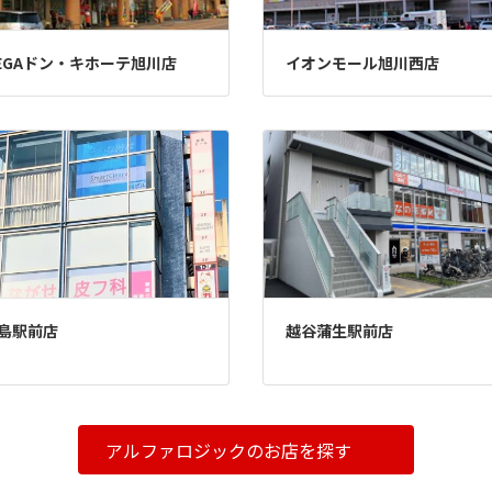
EGAドン・キホーテ旭川店
イオンモール旭川西店
島駅前店
越谷蒲生駅前店
アルファロジックのお店を探す