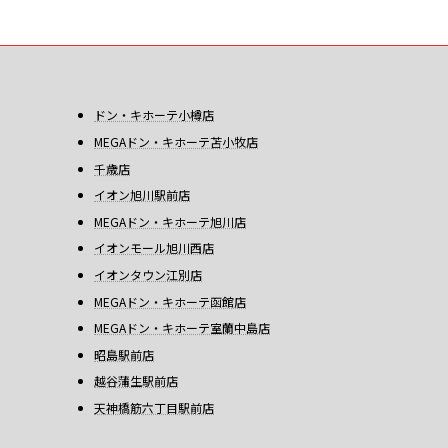
ドン・キホーテ小樽店
MEGAドン・キホーテ苫小牧店
千歳店
イオン旭川駅前店
MEGAドン・キホーテ旭川店
イオンモール旭川西店
イオンタウン江別店
MEGAドン・キホーテ函館店
MEGAドン・キホーテ室蘭中島店
昭島駅前店
越谷蒲生駅前店
天神橋筋六丁目駅前店