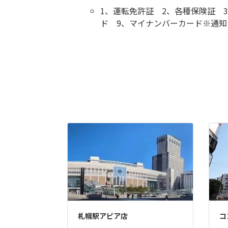
1、運転免許証 2、各種保険証 
ド 9、マイナンバーカード※通
札幌駅アピア店
コ