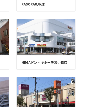
RASORA札幌店
MEGAドン・キホーテ苫小牧店