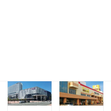
MEGAドン・キホーテ
ドン・キホーテ小樽店
函館店
千歳店
MEGAドン・キホーテ
苫小牧店