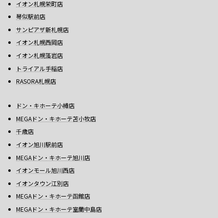
イオン札幌栄町店
琴似駅前店
サンピアザ新札幌店
イオン札幌西岡店
イオン札幌藻岩店
トライアル手稲店
RASORA札幌店
ドン・キホーテ小樽店
MEGAドン・キホーテ苫小牧店
千歳店
イオン旭川駅前店
MEGAドン・キホーテ旭川店
イオンモール旭川西店
イオンタウン江別店
MEGAドン・キホーテ函館店
MEGAドン・キホーテ室蘭中島店