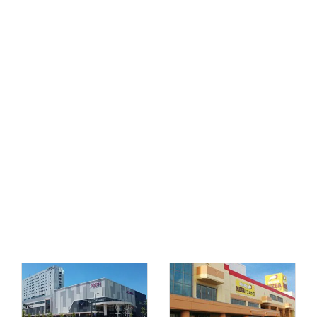
MEGAドン・キホーテ
ドン・キホーテ小樽店
函館店
千歳店
MEGAドン・キホーテ
苫小牧店