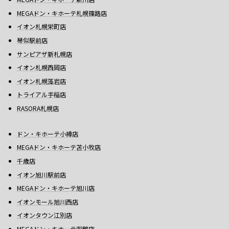
MEGAドン・キホーテ札幌篠路店
イオン札幌栄町店
琴似駅前店
サンピアザ新札幌店
イオン札幌西岡店
イオン札幌藻岩店
トライアル手稲店
RASORA札幌店
ドン・キホーテ小樽店
MEGAドン・キホーテ苫小牧店
千歳店
イオン旭川駅前店
MEGAドン・キホーテ旭川店
イオンモール旭川西店
イオンタウン江別店
MEGAドン・キホーテ函館店