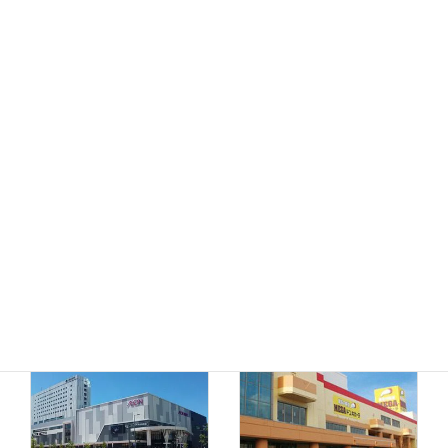
MEGAドン・キホーテ
ドン・キホーテ小樽店
函館店
千歳店
MEGAドン・キホーテ
苫小牧店