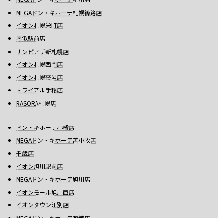
MEGAドン・キホーテ札幌篠路店
イオン札幌栄町店
琴似駅前店
サンピアザ新札幌店
イオン札幌西岡店
イオン札幌藻岩店
トライアル手稲店
RASORA札幌店
ドン・キホーテ小樽店
MEGAドン・キホーテ苫小牧店
千歳店
イオン旭川駅前店
MEGAドン・キホーテ旭川店
イオンモール旭川西店
イオンタウン江別店
MEGAドン・キホーテ函館店