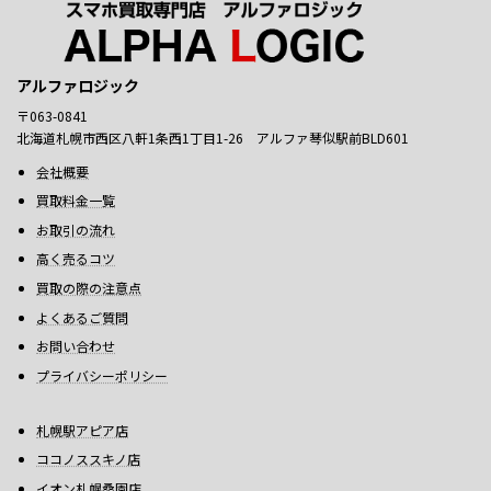
アルファロジック
〒063-0841
北海道札幌市西区八軒1条西1丁目1-26 アルファ琴似駅前BLD601
会社概要
買取料金一覧
お取引の流れ
高く売るコツ
買取の際の注意点
よくあるご質問
お問い合わせ
プライバシーポリシー
札幌駅アピア店
ココノススキノ店
イオン札幌桑園店