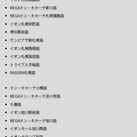
MEGAドン・キホーテ新川店
MEGAドン・キホーテ札幌篠路店
イオン札幌栄町店
琴似駅前店
サンピアザ新札幌店
イオン札幌西岡店
イオン札幌藻岩店
トライアル手稲店
RASORA札幌店
ドン・キホーテ小樽店
MEGAドン・キホーテ苫小牧店
千歳店
イオン旭川駅前店
MEGAドン・キホーテ旭川店
イオンモール旭川西店
イオンタウン江別店