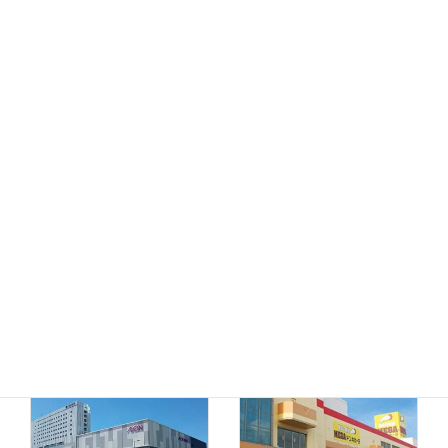
MEGAドン・キホーテ
ドン・キホーテ小樽店
函館店
千歳店
MEGAドン・キホーテ
苫小牧店