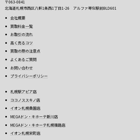
〒063-0841
北海道札幌市西区八軒1条西1丁目1-26 アルファ琴似駅前BLD601
会社概要
買取料金一覧
お取引の流れ
高く売るコツ
買取の際の注意点
よくあるご質問
お問い合わせ
プライバシーポリシー
札幌駅アピア店
ココノススキノ店
イオン札幌桑園店
MEGAドン・キホーテ新川店
MEGAドン・キホーテ札幌篠路店
イオン札幌栄町店