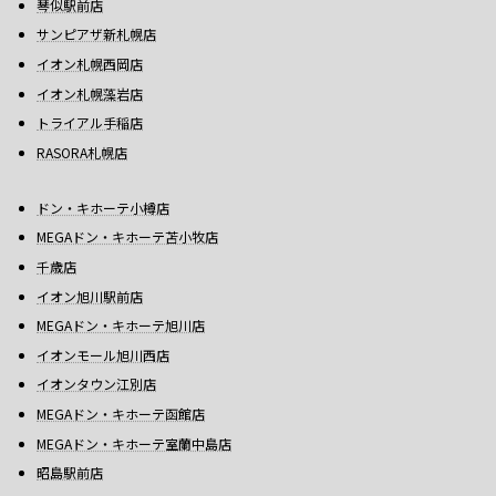
琴似駅前店
サンピアザ新札幌店
イオン札幌西岡店
イオン札幌藻岩店
トライアル手稲店
RASORA札幌店
ドン・キホーテ小樽店
MEGAドン・キホーテ苫小牧店
千歳店
イオン旭川駅前店
MEGAドン・キホーテ旭川店
イオンモール旭川西店
イオンタウン江別店
MEGAドン・キホーテ函館店
MEGAドン・キホーテ室蘭中島店
昭島駅前店