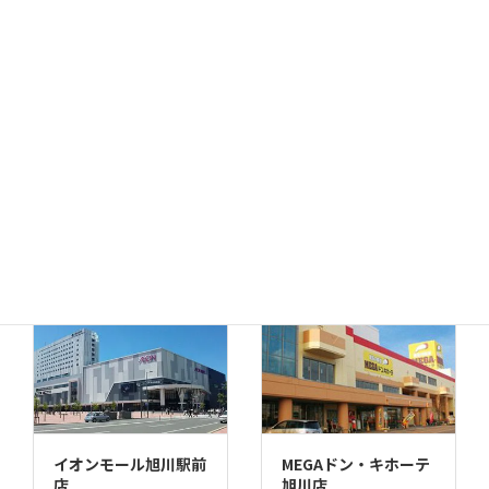
函館店
千歳店
MEGAドン・キホーテ
苫小牧店
イオンモール旭川駅前
MEGAドン・キホーテ
店
旭川店