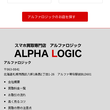
アルファロジックのお店を探す
アルファロジック
〒063-0841
北海道札幌市西区八軒1条西1丁目1-26 アルファ琴似駅前BLD601
会社概要
買取料金一覧
お取引の流れ
高く売るコツ
買取の際の注意点