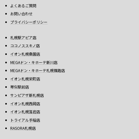
よくあるご質問
お問い合わせ
プライバシーポリシー
札幌駅アピア店
ココノススキノ店
イオン札幌桑園店
MEGAドン・キホーテ新川店
MEGAドン・キホーテ札幌篠路店
イオン札幌栄町店
琴似駅前店
サンピアザ新札幌店
イオン札幌西岡店
イオン札幌藻岩店
トライアル手稲店
RASORA札幌店