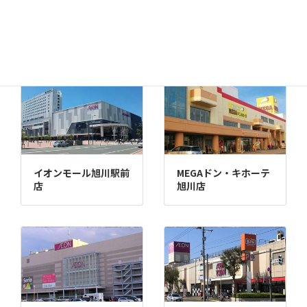
千歳店
MEGAドン・キホーテ
苫小牧店
イオンモール旭川駅前
MEGAドン・キホーテ
店
旭川店