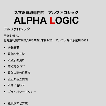
アルファロジック
〒063-0841
北海道札幌市西区八軒1条西1丁目1-26 アルファ琴似駅前BLD601
会社概要
買取料金一覧
お取引の流れ
高く売るコツ
買取の際の注意点
よくあるご質問
お問い合わせ
プライバシーポリシー
札幌駅アピア店