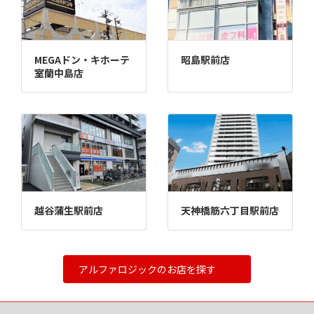
MEGAドン・キホーテ
昭島駅前店
室蘭中島店
越谷蒲生駅前店
天神橋筋六丁目駅前店
アルファロジックのお店を探す