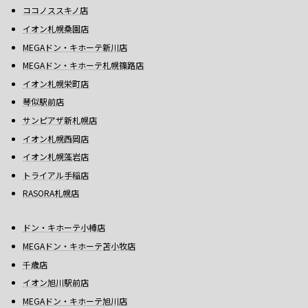
ココノススキノ店
イオン札幌桑園店
MEGAドン・キホーテ新川店
MEGAドン・キホーテ札幌篠路店
イオン札幌栄町店
琴似駅前店
サンピアザ新札幌店
イオン札幌西岡店
イオン札幌藻岩店
トライアル手稲店
RASORA札幌店
ドン・キホーテ小樽店
MEGAドン・キホーテ苫小牧店
千歳店
イオン旭川駅前店
MEGAドン・キホーテ旭川店