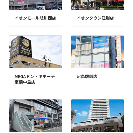
イオンモール旭川西店
イオンタウン江別店
MEGAドン・キホーテ
昭島駅前店
室蘭中島店