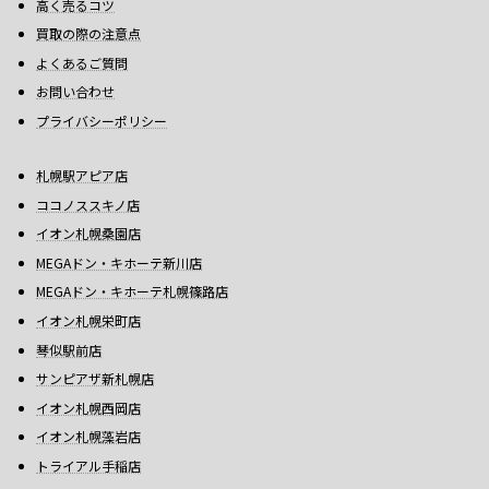
高く売るコツ
買取の際の注意点
よくあるご質問
お問い合わせ
プライバシーポリシー
札幌駅アピア店
ココノススキノ店
イオン札幌桑園店
MEGAドン・キホーテ新川店
MEGAドン・キホーテ札幌篠路店
イオン札幌栄町店
琴似駅前店
サンピアザ新札幌店
イオン札幌西岡店
イオン札幌藻岩店
トライアル手稲店