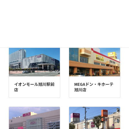
千歳店
MEGAドン・キホーテ
苫小牧店
イオンモール旭川駅前
MEGAドン・キホーテ
店
旭川店