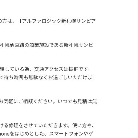
000円
30,000円
24,000円
2,000円
をご希望の方は、【アルファロジック新札幌サンピア
000円
35,000円
28,000円
2,000円
000円
21,000円
17,000円
1,000円
新札幌駅直結の商業施設である新札幌サンピ
000円
24,000円
19,000円
1,000円
000円
29,000円
23,000円
2,000円
直結している為、交通アクセスは抜群です。
で待ち時間も無駄なくお過ごしいただけま
000円
26,000円
20,000円
2,000円
000円
29,000円
23,000円
2,000円
お気軽にご相談ください。いつでも見積は無
000円
31,000円
25,000円
2,000円
000円
34,000円
27,000円
2,000円
ける修理をさせていただきます。使い方や、
honeをはじめとした、スマートフォンやゲ
000円
24,000円
19,000円
1,000円