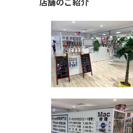
店舗のご紹介
【Wi-Fi+Cellular】 iPad mini (第 7 世代) 256
【Wi-Fi+Cellular】 iPad mini (第 7 世代) 512
【Wi-Fi】 iPad mini (第 7 世代) 128GB A2993
【Wi-Fi】 iPad mini (第 7 世代) 256GB A2993
【Wi-Fi】 iPad mini (第 7 世代) 512GB A2993
【Wi-Fi+Cellular】 iPad Air 11 (第6世代) 128
【Wi-Fi+Cellular】 iPad Air 11 (第6世代) 256
【Wi-Fi+Cellular】 iPad Air 11 (第6世代) 512
【Wi-Fi+Cellular】 iPad Air 11 (第6世代) 1TB
【Wi-Fi】 iPad Air 11 (第6世代) 128GB