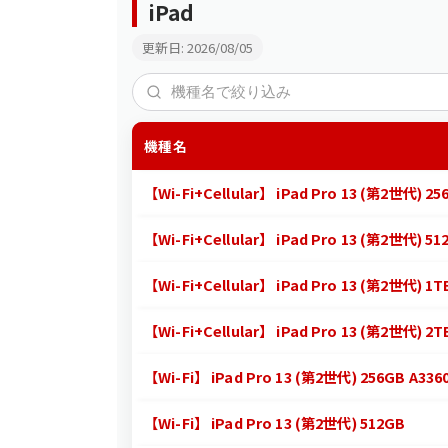
iPad
更新日: 2026/08/05
機種名
【Wi-Fi+Cellular】 iPad Pro 13 (第2世代) 25
【Wi-Fi+Cellular】 iPad Pro 13 (第2世代) 51
【Wi-Fi+Cellular】 iPad Pro 13 (第2世代) 1T
【Wi-Fi+Cellular】 iPad Pro 13 (第2世代) 2T
【Wi-Fi】 iPad Pro 13 (第2世代) 256GB A336
【Wi-Fi】 iPad Pro 13 (第2世代) 512GB