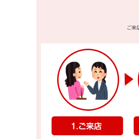
【Wi-Fi+Cellular】 iPad (第 11 世代) 128GB 
【Wi-Fi+Cellular】 iPad (第 11 世代) 256GB
ご来
【Wi-Fi+Cellular】 iPad (第 11 世代) 512GB
【Wi-Fi】 iPad (第 11 世代) 128GB A3354
【Wi-Fi】 iPad (第 11 世代) 256GB
【Wi-Fi】 iPad (第 11 世代) 512GB
【Wi-Fi+Cellular】 iPad Air 11 (第7世代) 128
【Wi-Fi+Cellular】 iPad Air 11 (第7世代) 25
【Wi-Fi+Cellular】 iPad Air 11 (第7世代) 51
【Wi-Fi+Cellular】 iPad Air 11 (第7世代) 1TB