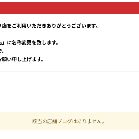
94,000円
86,000円
69,
112,000円
95,000円
76,
リ店をご利用いただきありがとうございます。
113,000円
107,000円
85,
店」に名称変更を致します。
A3355
39,000円
36,000円
29,
で、
お願い申し上げます。
A3355
48,000円
45,000円
36,
A3355
59,000円
56,000円
45,
41,000円
38,000円
30,
49,000円
46,000円
37,
61,000円
57,000円
46,
該当の店舗ブログはありません。
GB A2995
63,000円
61,000円
48,