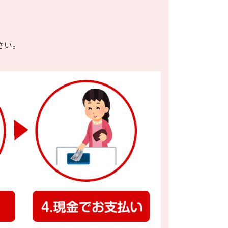
000円
16,000円
13,000円
1,000円
000円
21,000円
16,000円
1,000円
さい。
000円
26,000円
20,000円
2,000円
000円
17,000円
13,000円
1,000円
000円
20,000円
16,000円
1,000円
000円
24,000円
19,000円
1,000円
000円
28,000円
22,000円
2,000円
000円
30,000円
24,000円
2,000円
000円
37,000円
29,000円
2,000円
000円
42,000円
34,000円
3,000円