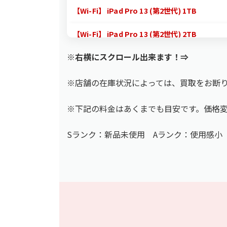
【Wi-Fi】 iPad Pro 13 (第2世代) 1TB
【Wi-Fi】 iPad Pro 13 (第2世代) 2TB
※右横にスクロール出来ます！⇒
【Wi-Fi+Cellular】 iPad Pro 11 (第6世代) 25
【Wi-Fi+Cellular】 iPad Pro 11 (第6世代) 51
※店舗の在庫状況によっては、買取をお断
【Wi-Fi+Cellular】 iPad Pro 11 (第6世代) 1T
※下記の料金はあくまでも目安です。価格
【Wi-Fi+Cellular】 iPad Pro 11 (第6世代) 2T
Sランク：新品未使用 Aランク：使用感小
【Wi-Fi】 iPad Pro 11 (第6世代) 256GB A335
【Wi-Fi】 iPad Pro 11 (第6世代) 512GB
【Wi-Fi】 iPad Pro 11 (第6世代) 1TB
【Wi-Fi】 iPad Pro 11 (第6世代) 2TB