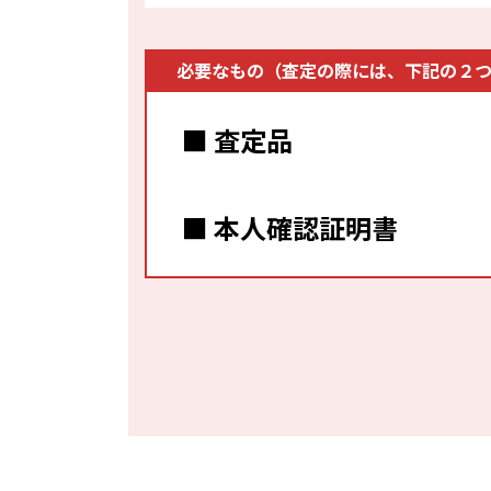
【Wi-Fi】 iPad Air 11 (第7世代) 128GB A3266
必要なもの（査定の際には、下記の２
【Wi-Fi】 iPad Air 11 (第7世代) 256GB
■ 査定品
【Wi-Fi】 iPad Air 11 (第7世代) 512GB
【Wi-Fi】 iPad Air 11 (第7世代) 1TB
■ 本人確認証明書
【Wi-Fi+Cellular】 iPad Air 13 (第7世代) 128
【Wi-Fi+Cellular】 iPad Air 13 (第7世代) 25
【Wi-Fi+Cellular】 iPad Air 13 (第7世代) 51
【Wi-Fi+Cellular】 iPad Air 13 (第7世代) 1TB
【Wi-Fi】 iPad Air 13 (第7世代) 128GB A3268