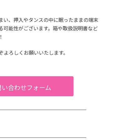
000円
28,000円
22,000円
2,000円
まい、押入やタンスの中に眠ったままの端末
000円
29,000円
23,000円
2,000円
る可能性がございます。箱や取扱説明書など
！
000円
32,000円
26,000円
2,000円
ぞよろしくお願いいたします。
000円
32,000円
25,000円
2,000円
000円
34,000円
27,000円
2,000円
000円
37,000円
30,000円
3,000円
問い合わせフォーム
000円
42,000円
33,000円
3,000円
000円
29,000円
23,000円
2,000円
000円
32,000円
26,000円
2,000円