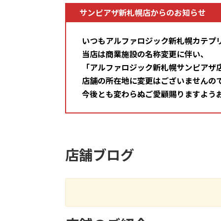
【Wi-Fi】 iPad Air 13 (第7世代) 256GB
サンピアザ新札幌店からのお知らせ
【Wi-Fi】 iPad Air 13 (第7世代) 512GB
いつもアルファロジック新札幌カテプ
【Wi-Fi】 iPad Air 13 (第7世代) 1TB
当店は商業施設の名称変更に伴い、
「アルファロジック新札幌サンピアザ
【Wi-Fi+Cellular】 iPad (第 11 世代) 128GB 
店舗の所在地に変更はございませんの
今後とも変わらぬご愛顧賜りますよう
【Wi-Fi+Cellular】 iPad (第 11 世代) 256GB 
【Wi-Fi+Cellular】 iPad (第 11 世代) 512GB 
【Wi-Fi】 iPad (第 11 世代) 128GB A3354
店舗ブログ
【Wi-Fi】 iPad (第 11 世代) 256GB A3354
【Wi-Fi】 iPad (第 11 世代) 512GB A3354
【Wi-Fi+Cellular】 iPad mini (第 7 世代) 128