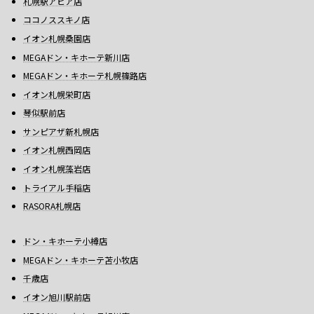
札幌駅アピア店
ココノススキノ店
イオン札幌桑園店
MEGAドン・キホーテ新川店
MEGAドン・キホーテ札幌篠路店
イオン札幌栄町店
琴似駅前店
サンピアザ新札幌店
イオン札幌西岡店
イオン札幌藻岩店
トライアル手稲店
RASORA札幌店
ドン・キホーテ小樽店
MEGAドン・キホーテ苫小牧店
千歳店
イオン旭川駅前店