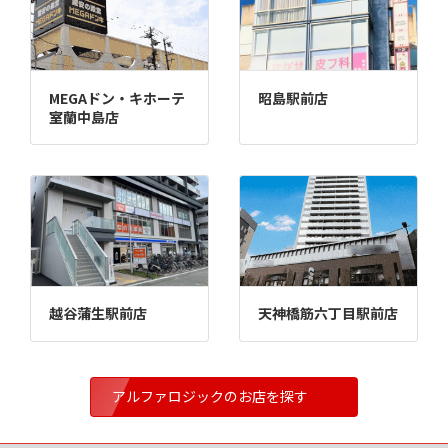
MEGAドン・キホーテ
昭島駅前店
室蘭中島店
越谷蒲生駅前店
天神橋筋六丁目駅前店
アルファロジックのお店を探す