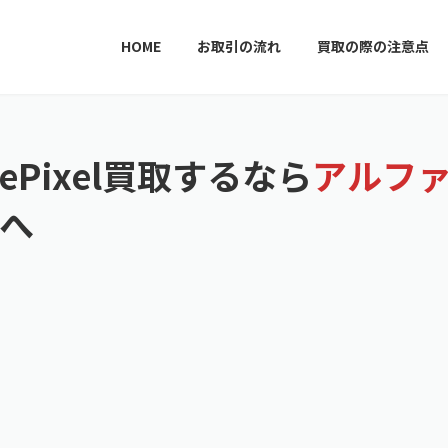
HOME
お取引の流れ
買取の際の注意点
ePixel買取するなら
アルフ
へ