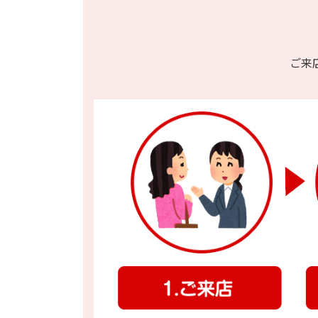
Pixel 5 docomo Google
Pixel 5 Softbank Google
ご来
Pixel 5a (5G) Google
Pixel 6 128GB Google
Pixel 6 256GB Google
Pixel 6a Google
Pixel 6 Pro 128GB Google
Pixel 6 Pro 256GB Google
Pixel 7 128GB Google
Pixel 7 256GB Google