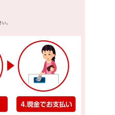
,800円
4,700円
10円
,500円
5,900円
10円
さい。
,300円
4,400円
10円
,400円
8,600円
50円
,100円
11,200円
50円
,500円
7,300円
50円
,800円
12,400円
50円
,300円
14,200円
50円
,600円
11,600円
50円
,600円
10,900円
50円