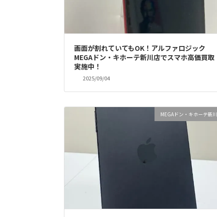
画面が割れていてもOK！アルファロジック
MEGAドン・キホーテ新川店でスマホ高価買取
実施中！
2025/09/04
MEGAドン・キホーテ新