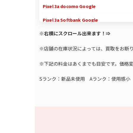
Pixel 3a docomo Google
Pixel 3a Softbank Google
※右横にスクロール出来ます！⇒
Pixel 3a XL Softbank Google
Pixel 4 64GB Softbank Google
※店舗の在庫状況によっては、買取をお断
Pixel 4 128GB Softbank Google
※下記の料金はあくまでも目安です。価格
Pixel 4 XL 64GB Softbank Google
Sランク：新品未使用 Aランク：使用感小
Pixel 4 XL 128GB Softbank Google
Pixel 4a Google
Pixel 4a Google
Pixel 4a 5G Google