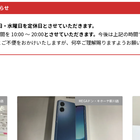
らせ
日・水曜日を定休日とさせていただきます。
10:00 ～ 20:00
とさせていただきます。
今後は上記の時間
とご不便をおかけいたしますが、何卒ご理解賜りますようお願
川店
MEGAドン・キホーテ新川店