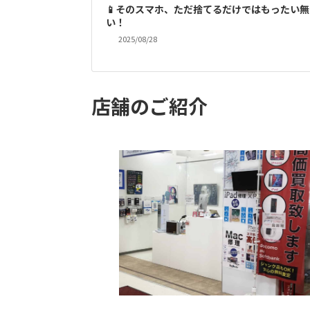
📱そのスマホ、ただ捨てるだけではもったい無
い！
2025/08/28
店舗のご紹介