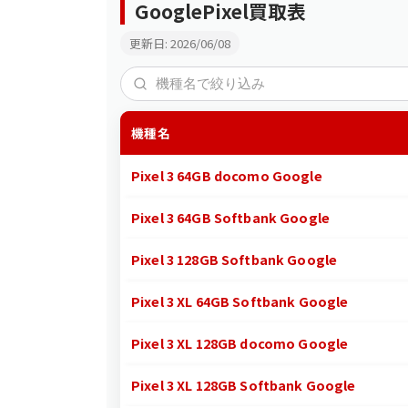
GooglePixel買取表
更新日: 2026/06/08
機種名
Pixel 3 64GB docomo Google
Pixel 3 64GB Softbank Google
Pixel 3 128GB Softbank Google
Pixel 3 XL 64GB Softbank Google
Pixel 3 XL 128GB docomo Google
Pixel 3 XL 128GB Softbank Google