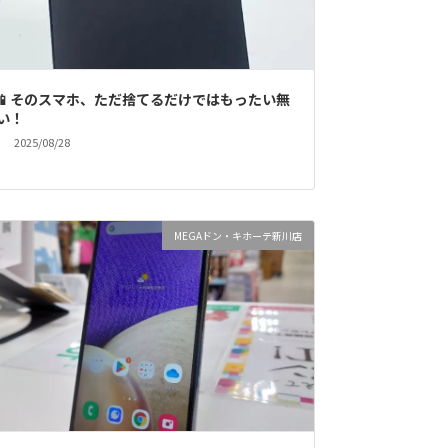
📱そのスマホ、ただ捨てるだけではもったい無
い！
2025/08/28
MEGAドン・キホーテ新川店