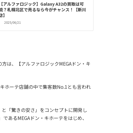
【アルファロジック】Galaxy A32の買取は可
能？札幌北区で売るなら今がチャンス！【新川
店】
2025/06/21
ご希望の方は、【アルファロジックMEGAドン・キ
・キホーテ店舗の中で集客数No.1とも言われ
」と「驚きの安さ」をコンセプトに開発し
であるMEGAドン・キホーテをはじめ、