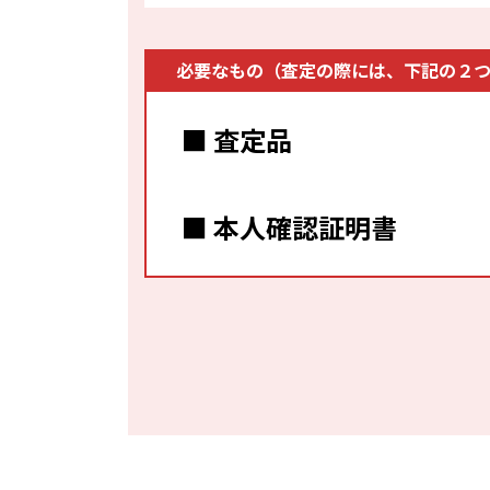
Pixel 7 Pro 128GB Google
必要なもの（査定の際には、下記の２
Pixel 7 Pro 256GB Google
■ 査定品
■ 本人確認証明書