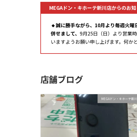
MEGAドン・キホーテ新川店からのお知
🔸
誠に勝手ながら、10月より毎週火曜
併せまして、
9月25日（日）より営業時間を 
いますようお願い申し上げます。何か
店舗ブログ
MEGAドン・キホーテ新