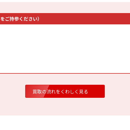
61,200円
36,400円
25
つをご持参ください）
64,800円
39,200円
27
買取の流れをくわしく見る