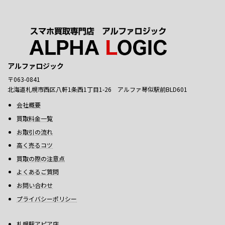
アルファロジック
〒063-0841
北海道札幌市西区八軒1条西1丁目1-26 アルファ琴似駅前BLD601
会社概要
買取料金一覧
お取引の流れ
高く売るコツ
買取の際の注意点
よくあるご質問
お問い合わせ
プライバシーポリシー
札幌駅アピア店