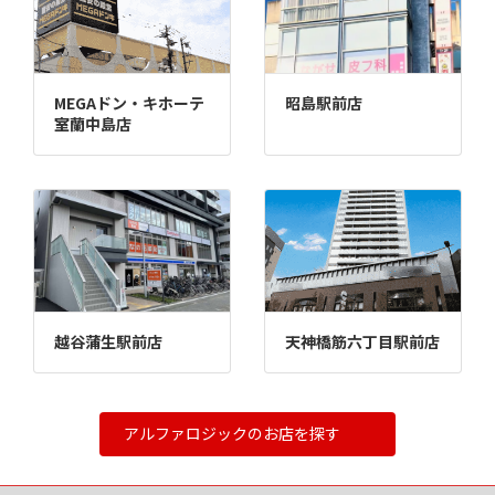
MEGAドン・キホーテ
昭島駅前店
室蘭中島店
越谷蒲生駅前店
天神橋筋六丁目駅前店
アルファロジックのお店を探す