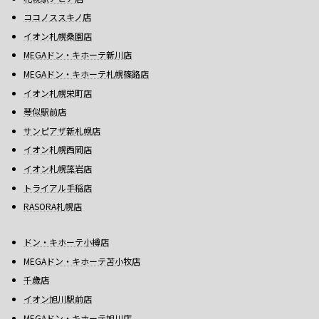
ココノススキノ店
イオン札幌桑園店
MEGAドン・キホーテ新川店
MEGAドン・キホーテ札幌篠路店
イオン札幌栄町店
琴似駅前店
サンピアザ新札幌店
イオン札幌西岡店
イオン札幌藻岩店
トライアル手稲店
RASORA札幌店
ドン・キホーテ小樽店
MEGAドン・キホーテ苫小牧店
千歳店
イオン旭川駅前店
MEGAドン・キホーテ旭川店