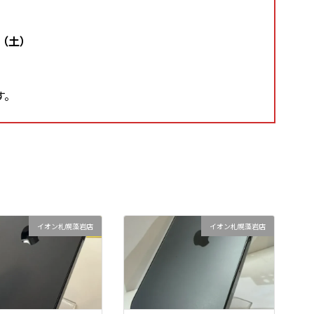
日（土）
す。
イオン札幌藻岩店
イオン札幌藻岩店