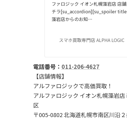
ファロジック イオン札幌藻岩店 店
チラ[su_accordion][su_spoiler 
藻岩店からのお知…
スマホ買取専門店 ALPHA LOGIC
電話番号：
011-206-4627
【店舗情報】
アルファロジックで高価買取！
アルファロジック イオン札幌藻岩店 iP
区
〒005-0802 北海道札幌市南区川沿