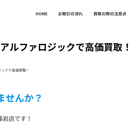
HOME
お取引の流れ
買取の際の注意点
アルファロジックで高価買取！
ジックで高価買取！
ませんか？
藻岩店です！