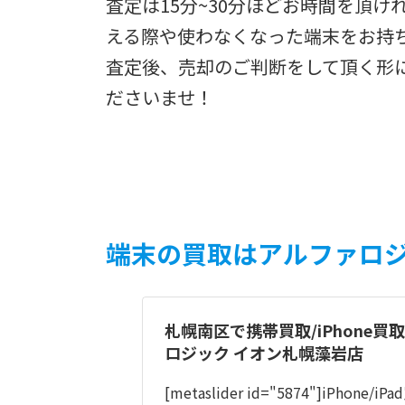
査定は15分~30分ほどお時間を頂
える際や使わなくなった端末をお持
査定後、売却のご判断をして頂く形
ださいませ！
端末の買取はアルファロ
札幌南区で携帯買取/iPhone買
ロジック イオン札幌藻岩店
[metaslider id="5874"]iPhone