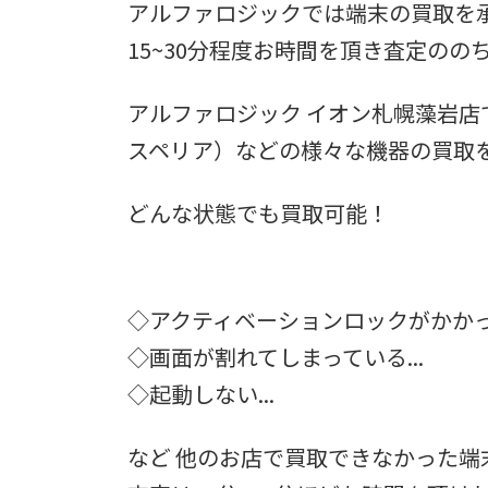
アルファロジックでは端末の買取を
15~30分程度お時間を頂き査定の
アルファロジック イオン札幌藻岩店では、
スペリア）などの様々な機器の買取
どんな状態でも買取可能！
◇アクティベーションロックがかかって
◇画面が割れてしまっている...
◇起動しない...
など 他のお店で買取できなかった