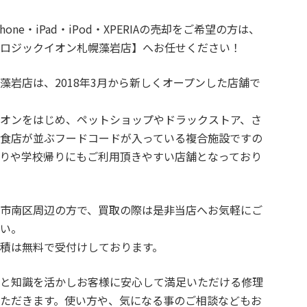
hone・iPad・iPod・XPERIAの売却をご希望の方は、
ァロジックイオン札幌藻岩店】へお任せください！
藻岩店は、2018年3月から新しくオープンした店舗で
イオンをはじめ、ペットショップやドラックストア、さ
飲食店が並ぶフードコードが入っている複合施設ですの
帰りや学校帰りにもご利用頂きやすい店舗となっており
幌市南区周辺の方で、買取の際は是非当店へお気軽にご
さい。
積は無料で受付けしております。
験と知識を活かしお客様に安心して満足いただける修理
いただきます。使い方や、気になる事のご相談などもお