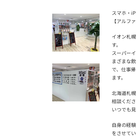
スマホ・iP
【アルフ
イオン札幌
す。
スーパー
まざまな
で、仕事
ます。
北海道札
相談くだ
いつでも見
自身の経
をさせて