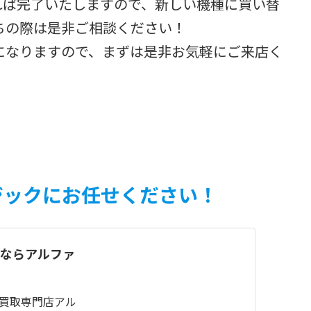
ければ完了いたしますので、新しい機種に買い替
ちの際は是非ご相談ください！
になりますので、まずは是非お気軽にご来店く
ジックにお任せください！
取ならアルファ
/iPad買取専門店アル