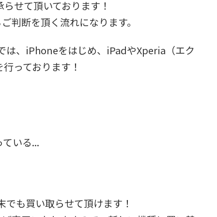
承らせて頂いております！
のちご判断を頂く流れになります。
iPhoneをはじめ、iPadやXperia（エク
を行っております！
いる...
端末でも買い取らせて頂けます！