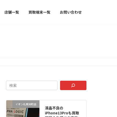
店舗一覧
買取端末一覧
お問い合わせ
イオン札幌栄町店
液晶不良の
iPhone13Proも買取