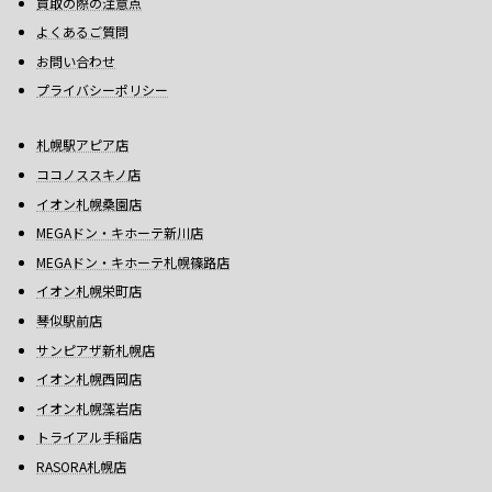
買取の際の注意点
よくあるご質問
お問い合わせ
プライバシーポリシー
札幌駅アピア店
ココノススキノ店
イオン札幌桑園店
MEGAドン・キホーテ新川店
MEGAドン・キホーテ札幌篠路店
イオン札幌栄町店
琴似駅前店
サンピアザ新札幌店
イオン札幌西岡店
イオン札幌藻岩店
トライアル手稲店
RASORA札幌店