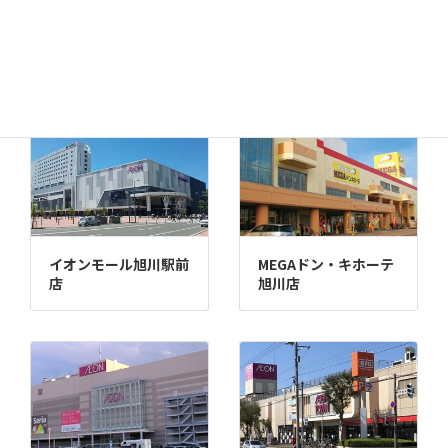
千歳店
MEGAドン・キホーテ
苫小牧店
イオンモール旭川駅前
MEGAドン・キホーテ
店
旭川店