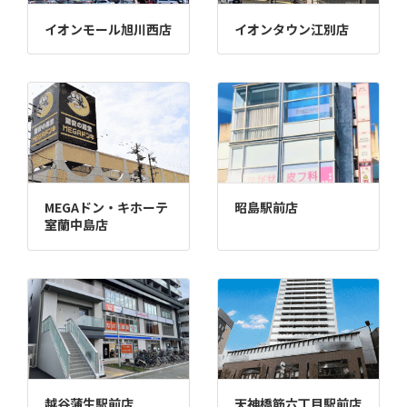
イオンモール旭川西店
イオンタウン江別店
MEGAドン・キホーテ
昭島駅前店
室蘭中島店
越谷蒲生駅前店
天神橋筋六丁目駅前店