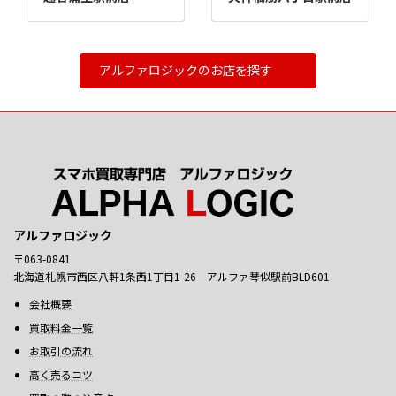
アルファロジックのお店を探す
アルファロジック
〒063-0841
北海道札幌市西区八軒1条西1丁目1-26 アルファ琴似駅前BLD601
会社概要
買取料金一覧
お取引の流れ
高く売るコツ