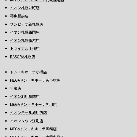
イオン札幌栄町店
琴似駅前店
サンピアザ新札幌店
イオン札幌西岡店
イオン札幌藻岩店
トライアル手稲店
RASORA札幌店
ドン・キホーテ小樽店
MEGAドン・キホーテ苫小牧店
千歳店
イオン旭川駅前店
MEGAドン・キホーテ旭川店
イオンモール旭川西店
イオンタウン江別店
MEGAドン・キホーテ函館店
MEGAドン・キホーテ室蘭中島店