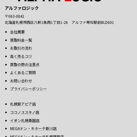
アルファロジック
〒063-0841
北海道札幌市西区八軒1条西1丁目1-26 アルファ琴似駅前BLD601
会社概要
買取料金一覧
お取引の流れ
高く売るコツ
買取の際の注意点
よくあるご質問
お問い合わせ
プライバシーポリシー
札幌駅アピア店
ココノススキノ店
イオン札幌桑園店
MEGAドン・キホーテ新川店
MEGAドン・キホーテ札幌篠路店