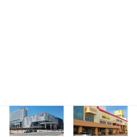
MEGAドン・キホーテ
ドン・キホーテ小樽店
函館店
千歳店
MEGAドン・キホーテ
苫小牧店