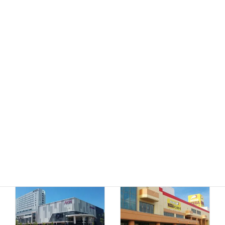
MEGAドン・キホーテ
ドン・キホーテ小樽店
函館店
千歳店
MEGAドン・キホーテ
苫小牧店