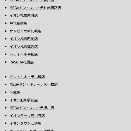
MEGAドン・キホーテ札幌篠路店
イオン札幌栄町店
琴似駅前店
サンピアザ新札幌店
イオン札幌西岡店
イオン札幌藻岩店
トライアル手稲店
RASORA札幌店
ドン・キホーテ小樽店
MEGAドン・キホーテ苫小牧店
千歳店
イオン旭川駅前店
MEGAドン・キホーテ旭川店
イオンモール旭川西店
イオンタウン江別店
MEGAドン・キホーテ函館店