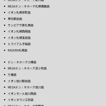
MEGAドン・キホーテ札幌篠路店
イオン札幌栄町店
琴似駅前店
サンピアザ新札幌店
イオン札幌西岡店
イオン札幌藻岩店
トライアル手稲店
RASORA札幌店
ドン・キホーテ小樽店
MEGAドン・キホーテ苫小牧店
千歳店
イオン旭川駅前店
MEGAドン・キホーテ旭川店
イオンモール旭川西店
イオンタウン江別店
MEGAドン・キホーテ函館店