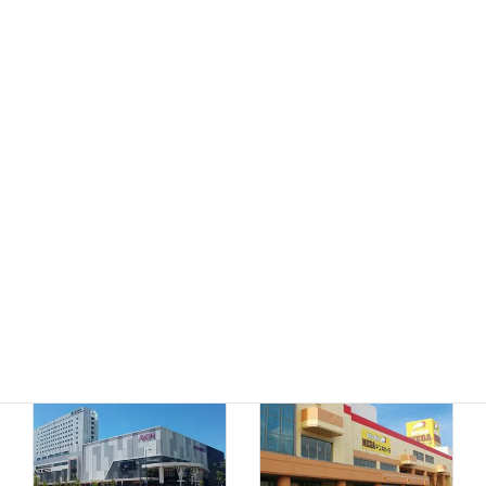
MEGAドン・キホーテ
ドン・キホーテ小樽店
函館店
千歳店
MEGAドン・キホーテ
苫小牧店