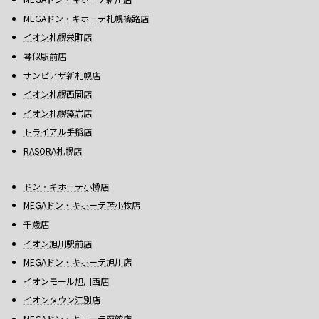
MEGAドン・キホーテ札幌篠路店
イオン札幌栄町店
琴似駅前店
サンピアザ新札幌店
イオン札幌西岡店
イオン札幌藻岩店
トライアル手稲店
RASORA札幌店
ドン・キホーテ小樽店
MEGAドン・キホーテ苫小牧店
千歳店
イオン旭川駅前店
MEGAドン・キホーテ旭川店
イオンモール旭川西店
イオンタウン江別店
MEGAドン・キホーテ函館店