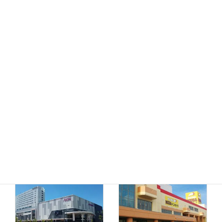
MEGAドン・キホーテ
ドン・キホーテ小樽店
函館店
千歳店
MEGAドン・キホーテ
苫小牧店