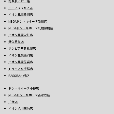
札幌駅アピア店
ココノススキノ店
イオン札幌桑園店
MEGAドン・キホーテ新川店
MEGAドン・キホーテ札幌篠路店
イオン札幌栄町店
琴似駅前店
サンピアザ新札幌店
イオン札幌西岡店
イオン札幌藻岩店
トライアル手稲店
RASORA札幌店
ドン・キホーテ小樽店
MEGAドン・キホーテ苫小牧店
千歳店
イオン旭川駅前店