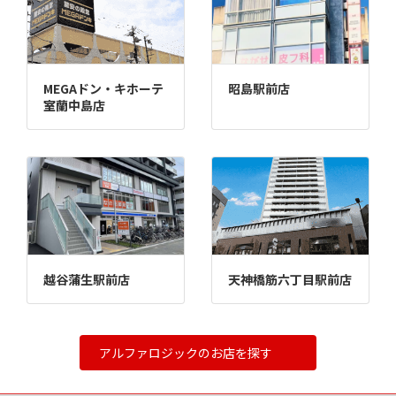
MEGAドン・キホーテ
昭島駅前店
室蘭中島店
越谷蒲生駅前店
天神橋筋六丁目駅前店
アルファロジックのお店を探す