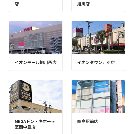
店
旭川店
イオンモール旭川西店
イオンタウン江別店
MEGAドン・キホーテ
昭島駅前店
室蘭中島店