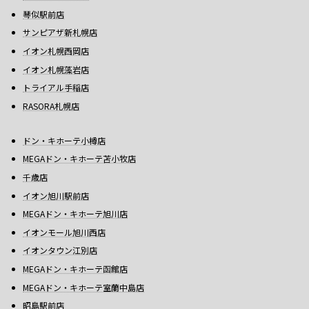
琴似駅前店
サンピアザ新札幌店
イオン札幌西岡店
イオン札幌藻岩店
トライアル手稲店
RASORA札幌店
ドン・キホーテ小樽店
MEGAドン・キホーテ苫小牧店
千歳店
イオン旭川駅前店
MEGAドン・キホーテ旭川店
イオンモール旭川西店
イオンタウン江別店
MEGAドン・キホーテ函館店
MEGAドン・キホーテ室蘭中島店
昭島駅前店