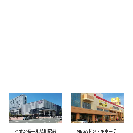
MEGAドン・キホーテ
ドン・キホーテ小樽店
函館店
千歳店
MEGAドン・キホーテ
苫小牧店
イオンモール旭川駅前
MEGAドン・キホーテ