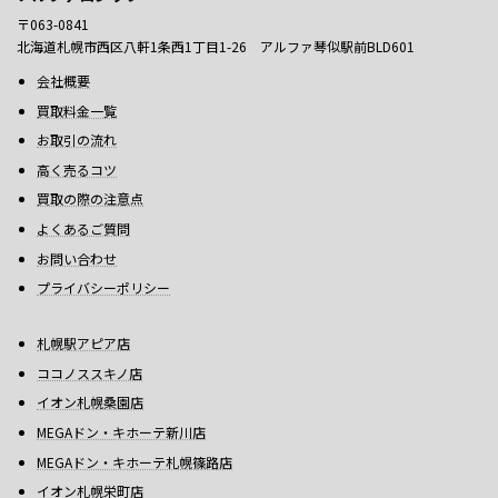
〒063-0841
北海道札幌市西区八軒1条西1丁目1-26 アルファ琴似駅前BLD601
会社概要
買取料金一覧
お取引の流れ
高く売るコツ
買取の際の注意点
よくあるご質問
お問い合わせ
プライバシーポリシー
札幌駅アピア店
ココノススキノ店
イオン札幌桑園店
MEGAドン・キホーテ新川店
MEGAドン・キホーテ札幌篠路店
イオン札幌栄町店