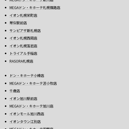
MEGAドン・キホーテ札幌篠路店
イオン札幌栄町店
琴似駅前店
サンピアザ新札幌店
イオン札幌西岡店
イオン札幌藻岩店
トライアル手稲店
RASORA札幌店
ドン・キホーテ小樽店
MEGAドン・キホーテ苫小牧店
千歳店
イオン旭川駅前店
MEGAドン・キホーテ旭川店
イオンモール旭川西店
イオンタウン江別店
MEGAドン・キホーテ函館店