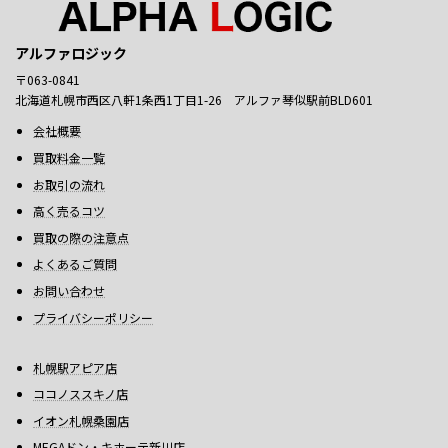
アルファロジック
〒063-0841
北海道札幌市西区八軒1条西1丁目1-26 アルファ琴似駅前BLD601
会社概要
買取料金一覧
お取引の流れ
高く売るコツ
買取の際の注意点
よくあるご質問
お問い合わせ
プライバシーポリシー
札幌駅アピア店
ココノススキノ店
イオン札幌桑園店
MEGAドン・キホーテ新川店