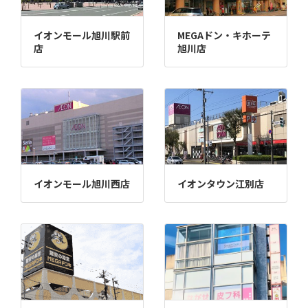
イオンモール旭川駅前
MEGAドン・キホーテ
店
旭川店
イオンモール旭川西店
イオンタウン江別店