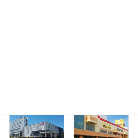
MEGAドン・キホーテ
ドン・キホーテ小樽店
函館店
千歳店
MEGAドン・キホーテ
苫小牧店