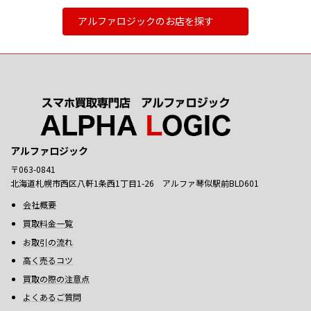
アルファロジックのお店を探す
アルファロジック
〒063-0841
北海道札幌市西区八軒1条西1丁目1-26 アルファ琴似駅前BLD601
会社概要
買取料金一覧
お取引の流れ
高く売るコツ
買取の際の注意点
よくあるご質問