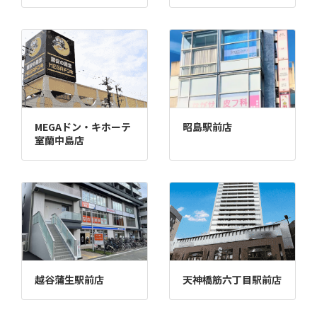
MEGAドン・キホーテ
昭島駅前店
室蘭中島店
越谷蒲生駅前店
天神橋筋六丁目駅前店