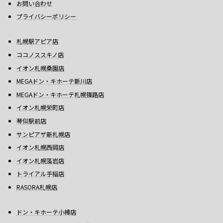
お問い合わせ
プライバシーポリシー
札幌駅アピア店
ココノススキノ店
イオン札幌桑園店
MEGAドン・キホーテ新川店
MEGAドン・キホーテ札幌篠路店
イオン札幌栄町店
琴似駅前店
サンピアザ新札幌店
イオン札幌西岡店
イオン札幌藻岩店
トライアル手稲店
RASORA札幌店
ドン・キホーテ小樽店