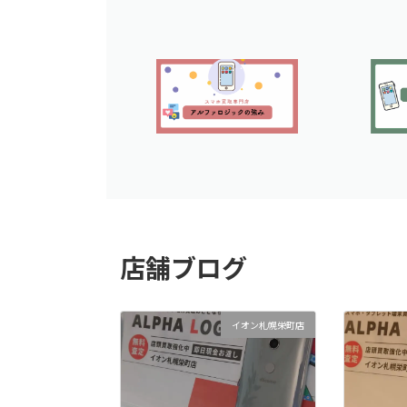
店舗ブログ
イオン札幌栄町店