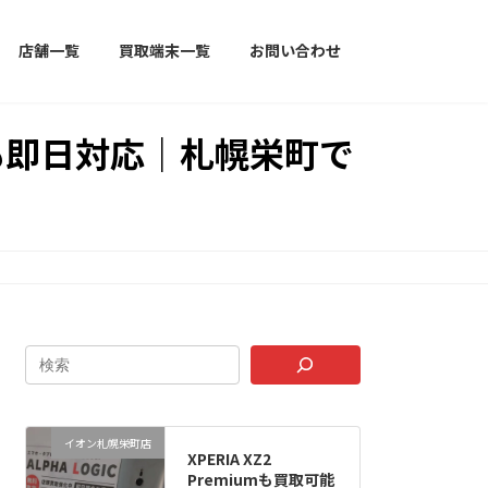
店舗一覧
買取端末一覧
お問い合わせ
定も即日対応｜札幌栄町で
イオン札幌栄町店
XPERIA XZ2
Premiumも買取可能