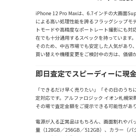
iPhone 12 Pro Maxは、6.7インチの大画面Su
による高い処理性能を誇るフラッグシップモデ
トモードや高精度なポートレート撮影にも対応。動画
在でも十分通用するスペックを持っています
そのため、中古市場でも安定した人気があり
買い替えや機種変更をご検討中の方は、価値
即日査定でスピーディーに現
「できるだけ早く売りたい」「その日のうち
定対応です。
アルファロジック イオン札幌栄
その場で査定金額をご提示できる可能性があ
電源が入る正常品はもちろん、画面割れやバ
量（128GB／256GB／512GB）、カラ