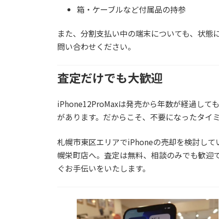
箱・ケーブルなど付属品の持参
また、分割支払い中の端末についても、状態
問い合わせください。
査定だけでも大歓迎
iPhone12ProMaxは発売から年数が経
があります。だからこそ、不要になったタイ
札幌市東区エリアでiPhoneの売却を検討し
幌栄町店
へ。査定は無料、相談のみでも歓迎
ぐお手伝いをいたします。