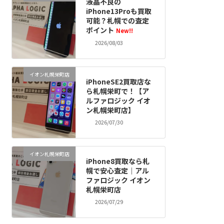
液晶不良の
iPhone13Proも買取
可能？札幌での査定
ポイント
New!!
2026/08/03
イオン札幌栄町店
iPhoneSE2買取店な
ら札幌栄町で！【ア
ルファロジック イオ
ン札幌栄町店】
2026/07/30
イオン札幌栄町店
iPhone8買取なら札
幌で安心査定｜アル
ファロジック イオン
札幌栄町店
2026/07/29