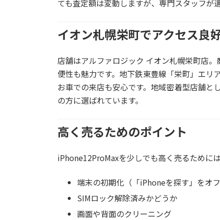
ても査定額は変動しますが、専門スタッフが
イオン札幌栄町でアクセス良
店舗は
アルファロジック イオン札幌栄町店
。
便性も魅力です。地下鉄東豊線「栄町」エリ
お車での来店も安心です。地域密着型店舗と
の方に選ばれています
。
高く売るためのポイント
iPhone12ProMaxを少しでも高く売る
端末の初期化（「iPhoneを探す」をオ
SIMロック解除済みかどうか
画面や背面のクリーニング