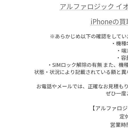
アルファロジック イ
iPhone
※あらかじめ以下の確認をしてい
・機種
・端
・容
・SIMロック解除の有無 また、
状態・状況により記載されている額と異
お電話やメールでは、正確なお見積も
ぜひ一度
【アルファロジ
定
営業時間