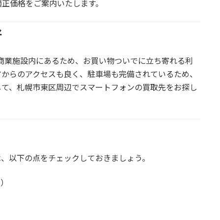
適正価格をご案内いたします。
好
商業施設内にあるため、お買い物ついでに立ち寄れる利
アからのアクセスも良く、駐車場も完備されているため、
して、札幌市東区周辺でスマートフォンの買取先をお探し
ためには、以下の点をチェックしておきましょう。
フ）