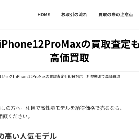
HOME
お取引の流れ
買取の際の注意点
Phone12ProMaxの買取査
高価買取
ジック】iPhone12ProMaxの買取査定も即日対応｜札幌栄町で高価買取
応をお探しの方へ。札幌で高性能モデルを納得価格で売るなら、
相談ください。
需要の高い人気モデル