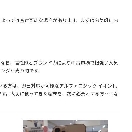
によっては査定可能な場合があります。まずはお気軽にお
過してもなお、高性能とブランド力により中古市場で根強い人気
ミングが売り時です。
ている方は、即日対応が可能なア
ルファロジック イオン札
です。大切に使ってきた端末を、次に必要とする方へつな