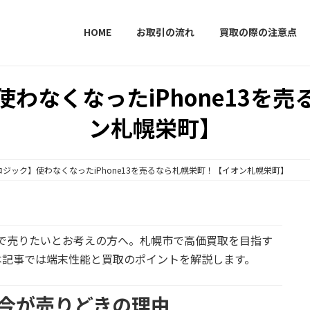
HOME
お取引の流れ
買取の際の注意点
わなくなったiPhone13を
ン札幌栄町】
ジック】使わなくなったiPhone13を売るなら札幌栄町！【イオン札幌栄町】
いので売りたいとお考えの方へ。札幌市で高価買取を目指す
本記事では端末性能と買取のポイントを解説します。
3、今が売りどきの理由