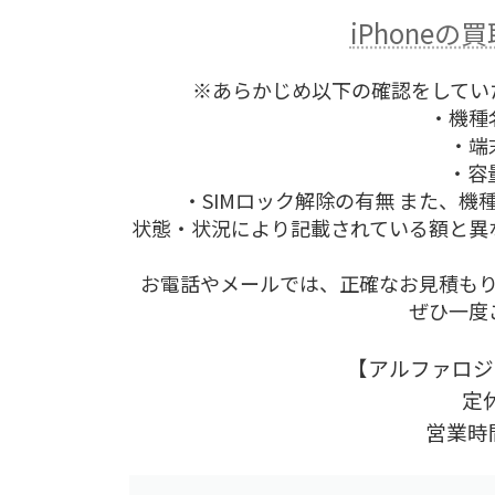
iPhone
※あらかじめ以下の確認をしてい
・機種
・端
・容
・SIMロック解除の有無 また、
状態・状況により記載されている額と異
お電話やメールでは、正確なお見積も
ぜひ一度
【アルファロジ
定
営業時間