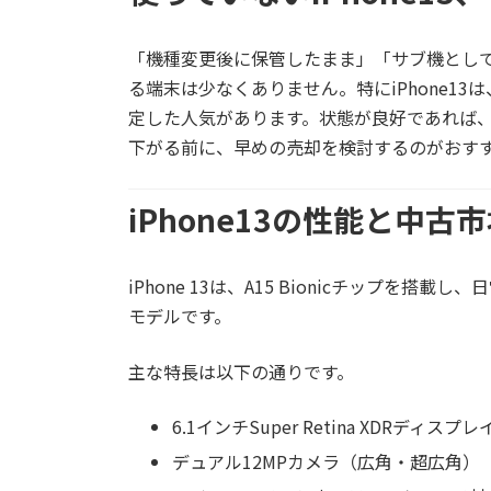
「機種変更後に保管したまま」「サブ機とし
る端末は少なくありません。特にiPhone1
定した人気があります。状態が良好であれば
下がる前に、早めの売却を検討するのがおす
iPhone13の性能と中古
iPhone 13は、A15 Bionicチップ
モデルです。
主な特長は以下の通りです。
6.1インチSuper Retina XDRディスプレ
デュアル12MPカメラ（広角・超広角）