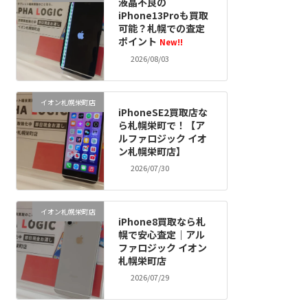
液晶不良の
iPhone13Proも買取
可能？札幌での査定
ポイント
New!!
2026/08/03
イオン札幌栄町店
iPhoneSE2買取店な
ら札幌栄町で！【ア
ルファロジック イオ
ン札幌栄町店】
2026/07/30
イオン札幌栄町店
iPhone8買取なら札
幌で安心査定｜アル
ファロジック イオン
札幌栄町店
2026/07/29