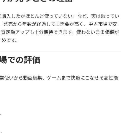
て購入したがほとんど使っていない」など、実は眠ってい
3は、発売から年数が経過しても需要が高く、中古市場で安
、査定額アップも十分期待できます。使わないまま価値が
すめです。
市場での評価
を搭載し、日常使いから動画編集、ゲームまで快適にこなせる高性能
イ