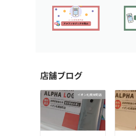
店舗ブログ
イオン札幌栄町店