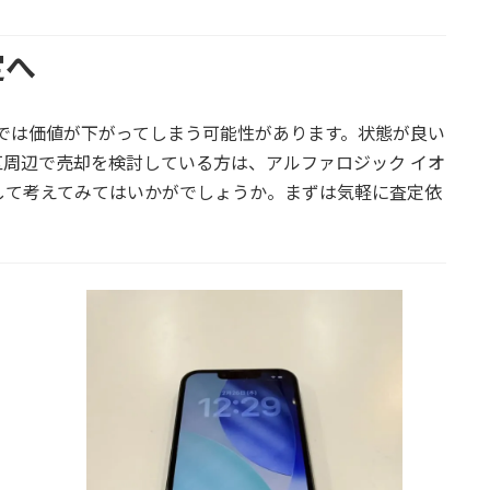
定へ
だけでは価値が下がってしまう可能性があります。状態が良い
区周辺で売却を検討している方は、
アルファロジック
イオ
して考えてみてはいかがでしょうか。まずは気軽に査定依