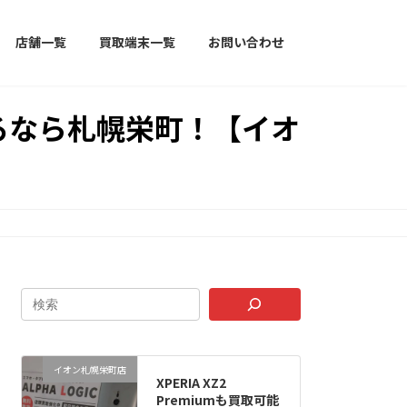
店舗一覧
買取端末一覧
お問い合わせ
売るなら札幌栄町！【イオ
イオン札幌栄町店
XPERIA XZ2
Premiumも買取可能