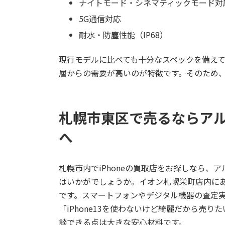
ナイトモード・シネマティックモード対
5G通信対応
耐水・防塵性能（IP68）
現行モデルに比べても十分なスペックを備えてお
層からの需要が高いのが特徴です。そのため
札幌市東区で売るならアル
へ
札幌市内でiPhoneの買取店をお探しなら、
ア
はいかがでしょうか。イオン札幌栄町店内に
です。スマートフォンやデジタル機器の査定
「iPhone13を使わないけど綺麗だから売
談できる点は大きな安心材料です。