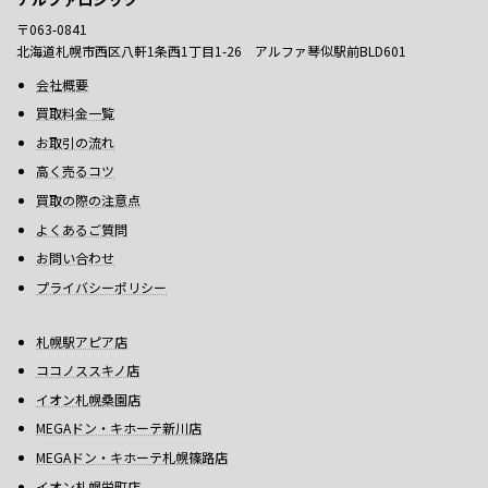
〒063-0841
北海道札幌市西区八軒1条西1丁目1-26 アルファ琴似駅前BLD601
会社概要
買取料金一覧
お取引の流れ
高く売るコツ
買取の際の注意点
よくあるご質問
お問い合わせ
プライバシーポリシー
札幌駅アピア店
ココノススキノ店
イオン札幌桑園店
MEGAドン・キホーテ新川店
MEGAドン・キホーテ札幌篠路店
イオン札幌栄町店