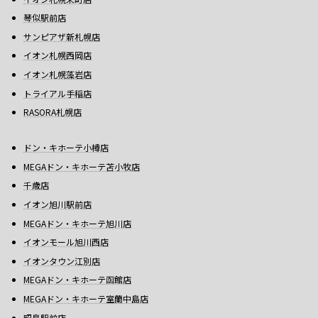
琴似駅前店
サンピアザ新札幌店
イオン札幌西岡店
イオン札幌藻岩店
トライアル手稲店
RASORA札幌店
ドン・キホーテ小樽店
MEGAドン・キホーテ苫小牧店
千歳店
イオン旭川駅前店
MEGAドン・キホーテ旭川店
イオンモール旭川西店
イオンタウン江別店
MEGAドン・キホーテ函館店
MEGAドン・キホーテ室蘭中島店
昭島駅前店