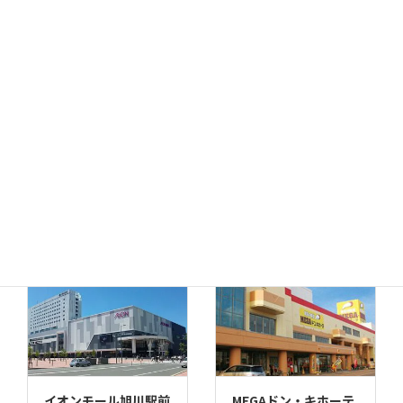
MEGAドン・キホーテ
ドン・キホーテ小樽店
函館店
千歳店
MEGAドン・キホーテ
苫小牧店
イオンモール旭川駅前
MEGAドン・キホーテ