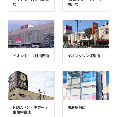
店
旭川店
イオンモール旭川西店
イオンタウン江別店
MEGAドン・キホーテ
昭島駅前店
室蘭中島店