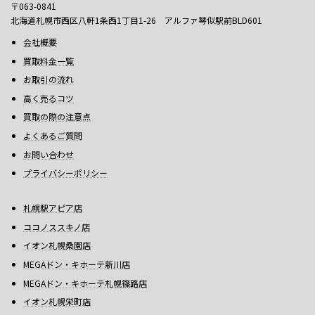
〒063-0841
北海道札幌市西区八軒1条西1丁目1-26 アルファ琴似駅前BLD601
会社概要
買取料金一覧
お取引の流れ
高く売るコツ
買取の際の注意点
よくあるご質問
お問い合わせ
プライバシーポリシー
札幌駅アピア店
ココノススキノ店
イオン札幌桑園店
MEGAドン・キホーテ新川店
MEGAドン・キホーテ札幌篠路店
イオン札幌栄町店