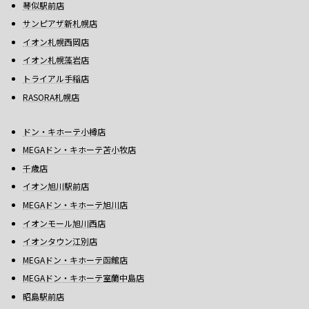
琴似駅前店
サンピアザ新札幌店
イオン札幌西岡店
イオン札幌藻岩店
トライアル手稲店
RASORA札幌店
ドン・キホーテ小樽店
MEGAドン・キホーテ苫小牧店
千歳店
イオン旭川駅前店
MEGAドン・キホーテ旭川店
イオンモール旭川西店
イオンタウン江別店
MEGAドン・キホーテ函館店
MEGAドン・キホーテ室蘭中島店
昭島駅前店