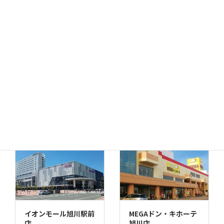
函館店
千歳店
MEGAドン・キホーテ
苫小牧店
イオンモール旭川駅前
MEGAドン・キホーテ
店
旭川店