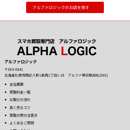
アルファロジックのお店を探す
アルファロジック
〒063-0841
北海道札幌市西区八軒1条西1丁目1-26 アルファ琴似駅前BLD601
会社概要
買取料金一覧
お取引の流れ
高く売るコツ
買取の際の注意点
よくあるご質問