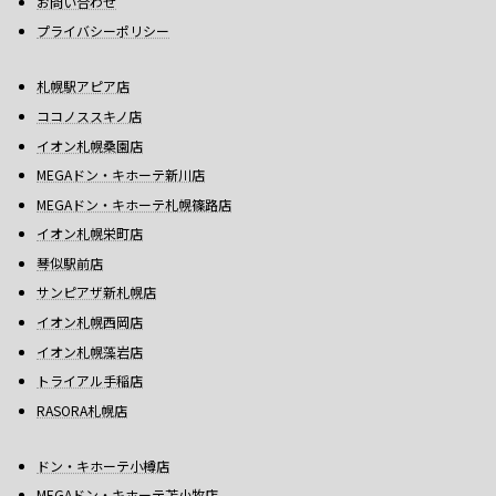
お問い合わせ
プライバシーポリシー
札幌駅アピア店
ココノススキノ店
イオン札幌桑園店
MEGAドン・キホーテ新川店
MEGAドン・キホーテ札幌篠路店
イオン札幌栄町店
琴似駅前店
サンピアザ新札幌店
イオン札幌西岡店
イオン札幌藻岩店
トライアル手稲店
RASORA札幌店
ドン・キホーテ小樽店
MEGAドン・キホーテ苫小牧店