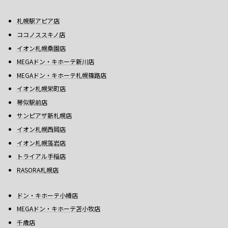
札幌駅アピア店
ココノススキノ店
イオン札幌桑園店
MEGAドン・キホーテ新川店
MEGAドン・キホーテ札幌篠路店
イオン札幌栄町店
琴似駅前店
サンピアザ新札幌店
イオン札幌西岡店
イオン札幌藻岩店
トライアル手稲店
RASORA札幌店
ドン・キホーテ小樽店
MEGAドン・キホーテ苫小牧店
千歳店