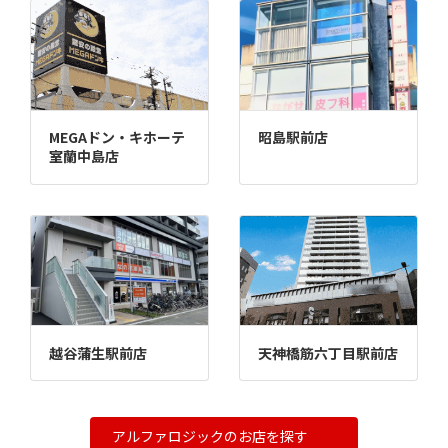
MEGAドン・キホーテ
昭島駅前店
室蘭中島店
越谷蒲生駅前店
天神橋筋六丁目駅前店
アルファロジックのお店を探す