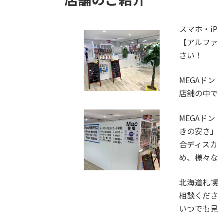
スマホ・iP
【アルファ
さい！
MEGAド
店舗の中で
MEGAド
きの安さ
合ディスカ
め、様々な
北海道札
相談くだ
いつでも見