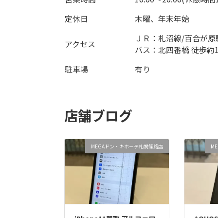
定休日
木曜、年末年始
ＪＲ：札沼線/百合が原
アクセス
バス：北四番橋 徒歩約1
駐車場
有り
店舗ブログ
MEGAドン・キホーテ札幌篠路店
M