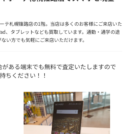
ホーテ札幌篠路店の1階。当店は多くのお客様にご来店いた
eやiPad、タブレットなども買取しています。通勤・通学の途
がない方でも気軽にご来店いただけます。
合がある端末でも無料で査定いたしますので
持ちください！！