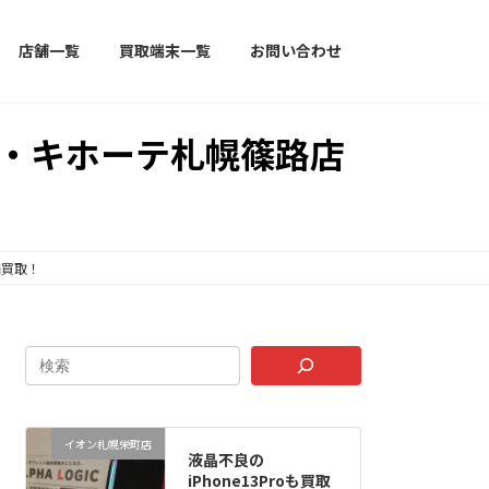
店舗一覧
買取端末一覧
お問い合わせ
ドン・キホーテ札幌篠路店
価買取！
イオン札幌栄町店
液晶不良の
iPhone13Proも買取