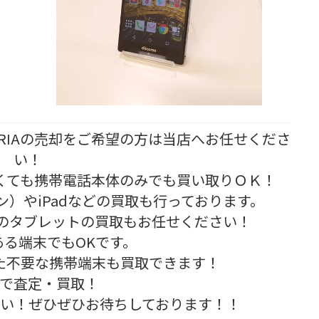
・XPERIAの売却をご希望の方は当店へお任せくださ
い！
くても携帯電話本体のみでも買い取りＯＫ！
ォン）やiPadなどの買取も行っております。
ad等のタブレットの買取もお任せください！
ある端末でもOKです。
た不要な携帯端末も買取できます！
で査定・買取！
い！ぜひぜひお待ちしております！！