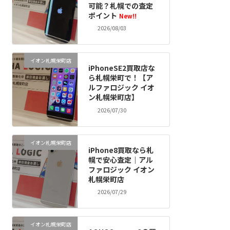
可能？札幌での査定
ポイント
New!!
2026/08/03
イオン札幌栄町店
iPhoneSE2買取店な
ら札幌栄町で！【ア
ルファロジック イオ
ン札幌栄町店】
2026/07/30
イオン札幌栄町店
iPhone8買取なら札
幌で安心査定｜アル
ファロジック イオン
札幌栄町店
2026/07/29
イオン札幌栄町店