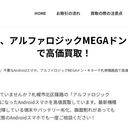
HOME
お取引の流れ
買取の際の注意点
マホ、アルファロジックMEGA
で高価買取！
不要なAndroidスマホ、アルファロジックMEGAドン・キホーテ札幌篠路店で高
眠っていませんか？札幌市北区篠路の「
アルファロジック
になったAndroidスマホを高価買取しています。最新機種
故障している端末やバッテリー劣化、画面割れがあっても
のAndroidスマホでも一度ご相談ください！