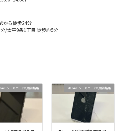
駅から徒歩24分
分/太平9条1丁目 徒歩約5分
EGAドン・キホーテ札幌篠路店
MEGAドン・キホーテ札幌篠路店