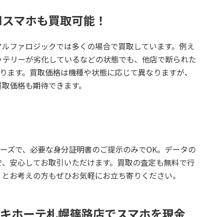
idスマホも買取可能！
アルファロジックでは多くの場合で買取しています。例え
ッテリーが劣化しているなどの状態でも、他店で断られた
があります。買取価格は機種や状態に応じて異なりますが、
買取価格も期待できます。
スムーズで、必要な身分証明書のご提示のみでOK。データの
で、安心してお取引いただけます。買取の査定も無料で行
」とお考えの方もぜひお気軽にお立ち寄りください。
・キホーテ札幌篠路店でスマホを現金