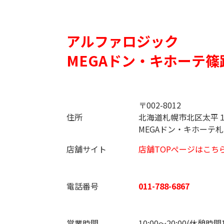
アルファロジック
MEGAドン・キホーテ篠
〒002-8012
住所
北海道札幌市北区太平１
MEGAドン・キホーテ
店舗サイト
店舗TOPぺージはこち
電話番号
011-788-6867
営業時間
10:00～20:00(休憩時間13