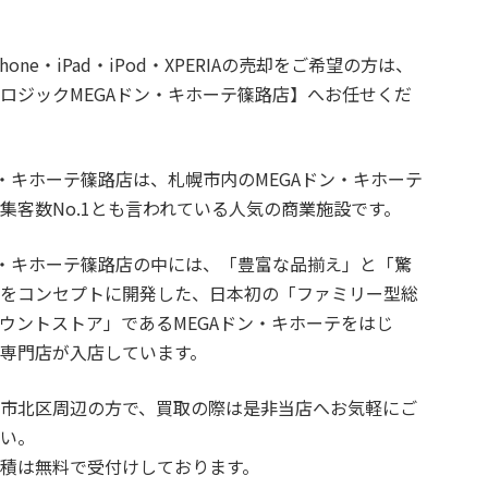
hone・iPad・iPod・XPERIAの売却をご希望の方は、
ロジックMEGAドン・キホーテ篠路店】へお任せくだ
ン・キホーテ篠路店は、札幌市内のMEGAドン・キホーテ
集客数No.1とも言われている人気の商業施設です。
ン・キホーテ篠路店の中には、「豊富な品揃え」と「驚
」をコンセプトに開発した、日本初の「ファミリー型総
ウントストア」であるMEGAドン・キホーテをはじ
専門店が入店しています。
幌市北区周辺の方で、買取の際は是非当店へお気軽にご
さい。
積は無料で受付けしております。