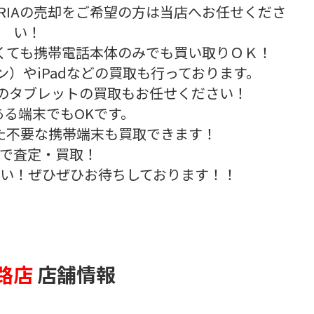
・XPERIAの売却をご希望の方は当店へお任せくださ
い！
くても携帯電話本体のみでも買い取りＯＫ！
ォン）やiPadなどの買取も行っております。
ad等のタブレットの買取もお任せください！
ある端末でもOKです。
た不要な携帯端末も買取できます！
で査定・買取！
い！ぜひぜひお待ちしております！！
路店
店舗情報