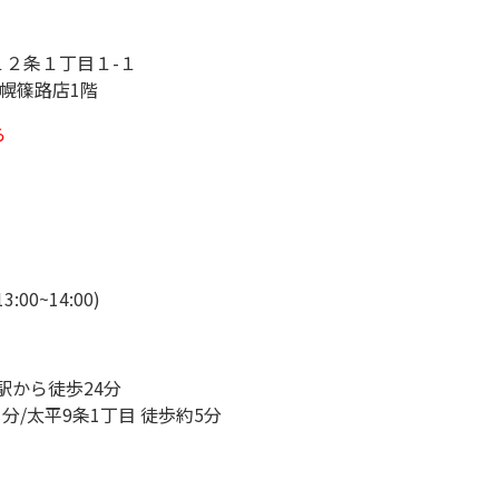
２条１丁目１-１
札幌篠路店1階
ら
:00~14:00)
駅から徒歩24分
分/太平9条1丁目 徒歩約5分