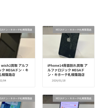
EGAドン・キホーテ札幌篠路店
MEGAドン・キホーテ札幌篠路店
S wish2買取 アルフ
iPhone14背面割れ買取 ア
ク MEGAドン・キ
ルファロジック MEGAド
札幌篠路店
ン・キホーテ札幌篠路店
02/04
2026/01/18
EGAドン・キホーテ札幌篠路店
MEGAドン・キホーテ札幌篠路店