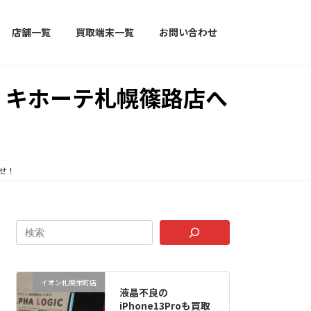
店舗一覧
買取端末一覧
お問い合わせ
ン・キホーテ札幌篠路店へ
任せ！
イオン札幌栄町店
液晶不良の
iPhone13Proも買取