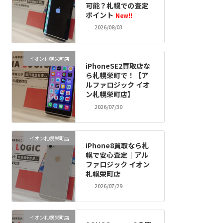
可能？札幌での査定
ポイント
New!!
2026/08/03
イオン札幌栄町店
iPhoneSE2買取店な
ら札幌栄町で！【ア
ルファロジック イオ
ン札幌栄町店】
2026/07/30
イオン札幌栄町店
iPhone8買取なら札
幌で安心査定｜アル
ファロジック イオン
札幌栄町店
2026/07/29
イオン札幌栄町店