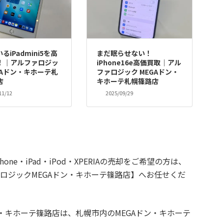
るiPadmini5を高
まだ眠らせない！
！｜アルファロジッ
iPhone16e高価買取｜アル
GAドン・キホーテ札
ファロジック MEGAドン・
店
キホーテ札幌篠路店
11/12
2025/09/29
hone・iPad・iPod・XPERIAの売却をご希望の方は、
ロジックMEGAドン・キホーテ篠路店】へお任せくだ
ン・キホーテ篠路店は、札幌市内のMEGAドン・キホーテ