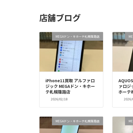
店舗ブログ
MEGAドン・キホーテ札幌篠路店
M
iPhone11買取 アルファロ
AQUO
ジック MEGAドン・キホー
ァロジッ
テ札幌篠路店
ホーテ
2026/02/18
2026/
MEGAドン・キホーテ札幌篠路店
M