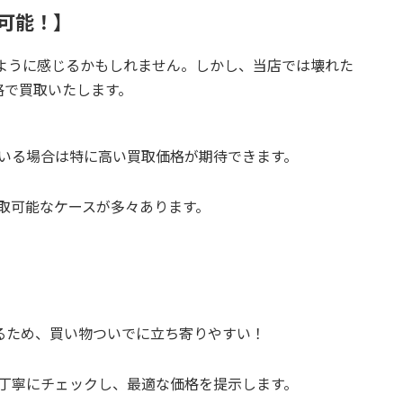
取可能！】
ないように感じるかもしれません。しかし、当店では壊れた
格で買取いたします。
いる場合は特に高い買取価格が期待できます。
取可能なケースが多々あります。
】
あるため、買い物ついでに立ち寄りやすい！
丁寧にチェックし、最適な価格を提示します。