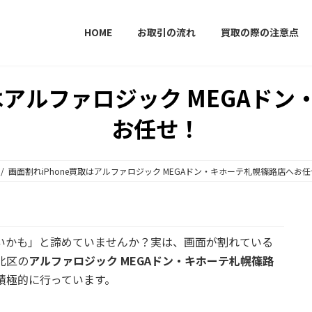
HOME
お取引の流れ
買取の際の注意点
取はアルファロジック MEGAド
お任せ！
画面割れiPhone買取はアルファロジック MEGAドン・キホーテ札幌篠路店へお
えないかも」と諦めていませんか？実は、画面が割れている
北区の
アルファロジック MEGAドン・キホーテ札幌篠路
を積極的に行っています。