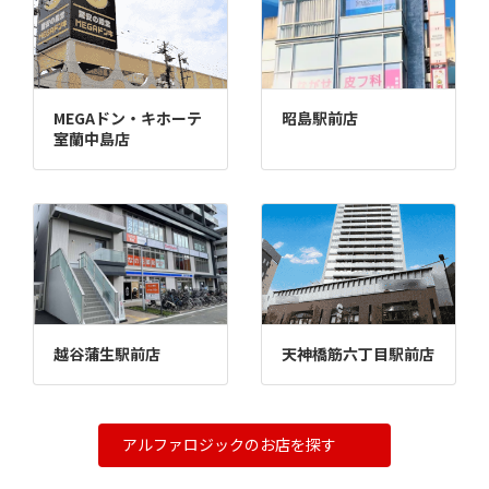
MEGAドン・キホーテ
昭島駅前店
室蘭中島店
越谷蒲生駅前店
天神橋筋六丁目駅前店
アルファロジックのお店を探す