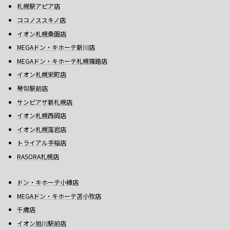
札幌駅アピア店
ココノススキノ店
イオン札幌桑園店
MEGAドン・キホーテ新川店
MEGAドン・キホーテ札幌篠路店
イオン札幌栄町店
琴似駅前店
サンピアザ新札幌店
イオン札幌西岡店
イオン札幌藻岩店
トライアル手稲店
RASORA札幌店
ドン・キホーテ小樽店
MEGAドン・キホーテ苫小牧店
千歳店
イオン旭川駅前店