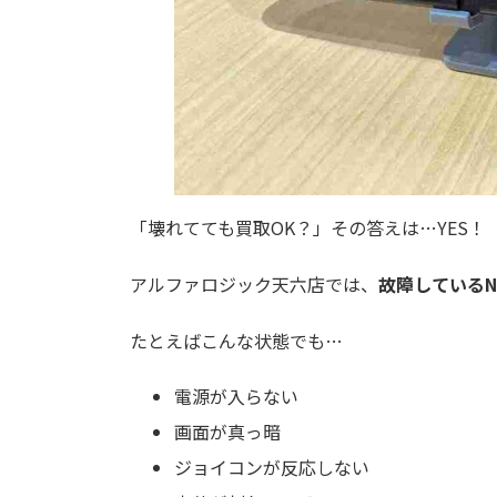
「壊れてても買取OK？」その答えは…YES！
アルファロジック天六店では、
故障しているNi
たとえばこんな状態でも…
電源が入らない
画面が真っ暗
ジョイコンが反応しない