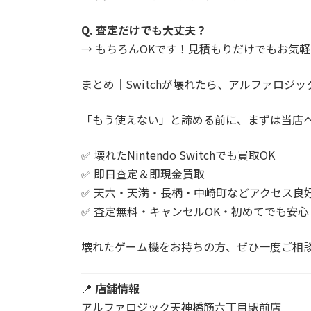
Q. 査定だけでも大丈夫？
→ もちろんOKです！見積もりだけでもお気
まとめ｜Switchが壊れたら、アルファロジ
「もう使えない」と諦める前に、まずは当店
✅ 壊れたNintendo Switchでも買取OK
✅ 即日査定＆即現金買取
✅ 天六・天満・長柄・中崎町などアクセス良
✅ 査定無料・キャンセルOK・初めてでも安心
壊れたゲーム機をお持ちの方、ぜひ一度ご相談
📍
店舗情報
アルファロジック天神橋筋六丁目駅前店