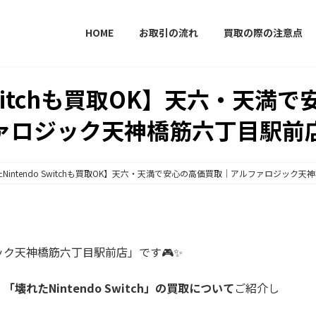
HOME
お取引の流れ
買取の際の注意点
 Switchも買取OK】天六・天
ァロジック天神橋筋六丁目駅前
Nintendo Switchも買取OK】天六・天満で安心の高価買取｜アルファロジック
ク天神橋筋六丁目駅前店」です🎮✨
、
「壊れたNintendo Switch」の買取について
ご紹介し