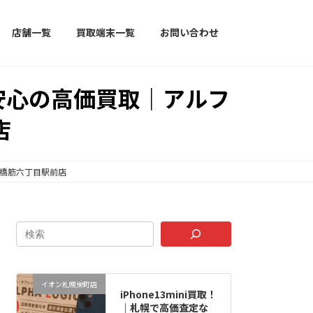
店舗一覧
買取端末一覧
お問い合わせ
満で安心の高価買取｜アルフ
店
天神橋筋六丁目駅前店
イオン札幌栄町店
iPhone13mini買取！
｜札幌で高価査定な