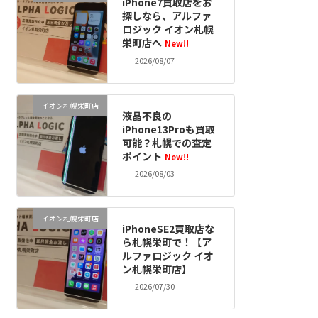
iPhone7買取店をお
探しなら、アルファ
ロジック イオン札幌
栄町店へ
New!!
2026/08/07
イオン札幌栄町店
液晶不良の
iPhone13Proも買取
可能？札幌での査定
ポイント
New!!
2026/08/03
イオン札幌栄町店
iPhoneSE2買取店な
ら札幌栄町で！【ア
ルファロジック イオ
ン札幌栄町店】
2026/07/30