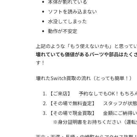
本体が割れている
ソフトを読み込まない
水没してしまった
動作が不安定
上記のような「
もう使えないかも
」と思ってい
壊れていても価値があるパーツや部品はたく
す！
壊れたSwitch買取の流れ（とっても簡単！）
【ご来店】 予約なしでもOK！もちろ
【その場で無料査定】 スタッフが状態
【その場で現金買取】 金額にご納得い
※身分証明書をお持ちください（運転
天六・天満・長柄・中崎町からアクセス抜群