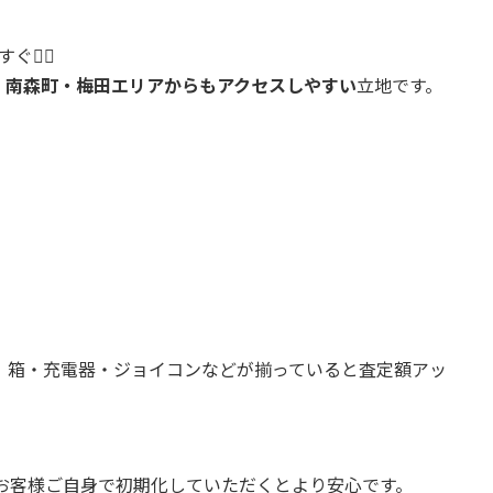
すぐ🚶‍♂️
・南森町・梅田エリアからもアクセスしやすい
立地です。
」
、箱・充電器・ジョイコンなどが揃っていると査定額アッ
お客様ご自身で初期化していただくとより安心です。