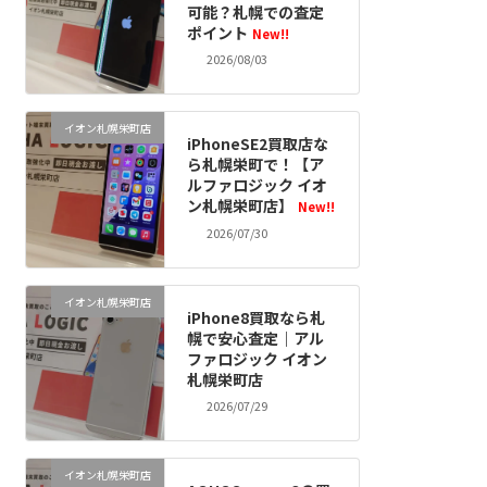
可能？札幌での査定
ポイント
New!!
2026/08/03
イオン札幌栄町店
iPhoneSE2買取店な
ら札幌栄町で！【ア
ルファロジック イオ
ン札幌栄町店】
New!!
2026/07/30
イオン札幌栄町店
iPhone8買取なら札
幌で安心査定｜アル
ファロジック イオン
札幌栄町店
2026/07/29
イオン札幌栄町店