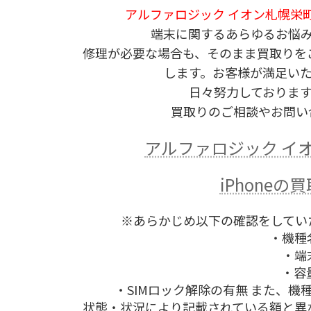
アルファロジック イオン札幌栄
端末に関するあらゆるお悩
修理が必要な場合も、そのまま買取りを
します。お客様が満足い
日々努力しておりま
買取りのご相談やお問い
アルファロジック イ
iPhone
※あらかじめ以下の確認をしてい
・機種
・端
・容
・SIMロック解除の有無 また、
状態・状況により記載されている額と異