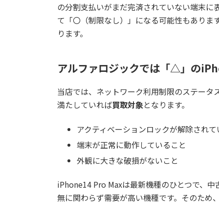
の分割支払いがまだ完済されていない端末に
て「〇（制限なし）」になる可能性もありま
ります。
アルファロジックでは「△」のiPh
当店では、ネットワーク利用制限のステータスが「△
満たしていれば
買取対象
となります。
アクティベーションロックが解除されて
端末が正常に動作していること
外観に大きな破損がないこと
iPhone14 Pro Maxは最新機種のひと
無に関わらず需要が高い機種です。そのため