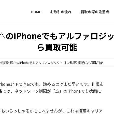
HOME
お取引の流れ
買取の際の注意点
のiPhoneでもアルファロジ
ら買取可能
利用制限△のiPhoneでもアルファロジック イオン札幌栄町店なら買取可能
ne14 Pro Maxでも、諦めるのはまだ早いです。札幌市
店
では、ネットワーク制限が「△」のiPhoneでも状態に
方もいらっしゃるかもしれませんが、これは携帯キャリア