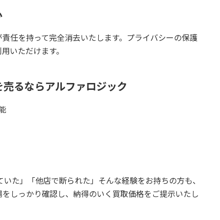
心
が責任を持って完全消去いたします。プライバシーの保護
利用いただけます。
Maxを売るならアルファロジック
能
思っていた」「他店で断られた」そんな経験をお持ちの方も、
場をしっかり確認し、納得のいく買取価格をご提示いたし