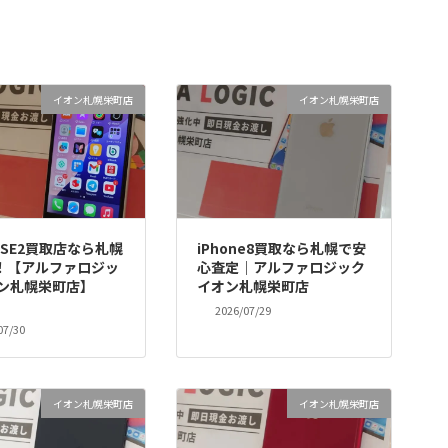
イオン札幌栄町店
イオン札幌栄町店
neSE2買取店なら札幌
iPhone8買取なら札幌で安
！【アルファロジッ
心査定｜アルファロジック
オン札幌栄町店】
イオン札幌栄町店
2026/07/29
07/30
イオン札幌栄町店
イオン札幌栄町店