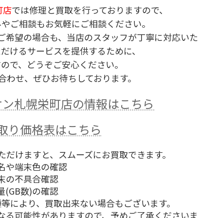
町店
では修理と買取を行っておりますので、
みやご相談もお気軽にご相談ください。
ご希望の場合も、当店のスタッフが丁寧に対応いた
ただけるサービスを提供するために、
すので、どうぞご安心ください。
合わせ、ぜひお待ちしております。
オン札幌栄町店の情報はこちら
の買取り価格表はこちら
ただけますと、スムーズにお買取できます。
名や端末色の確認
末の不具合確認
量(GB数)の確認
機種等により、買取出来ない場合もございます。
なる可能性がありますので、予めご了承くださいま