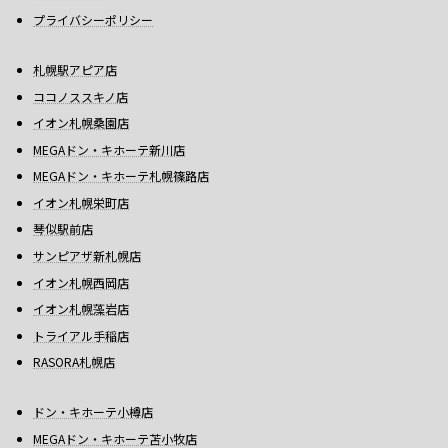
プライバシーポリシー
札幌駅アピア店
ココノススキノ店
イオン札幌桑園店
MEGAドン・キホーテ新川店
MEGAドン・キホーテ札幌篠路店
イオン札幌栄町店
琴似駅前店
サンピアザ新札幌店
イオン札幌西岡店
イオン札幌藻岩店
トライアル手稲店
RASORA札幌店
ドン・キホーテ小樽店
MEGAドン・キホーテ苫小牧店