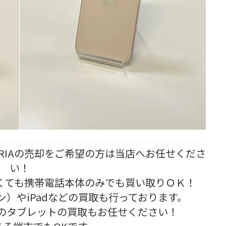
・XPERIAの売却をご希望の方は当店へお任せくださ
い！
くても携帯電話本体のみでも買い取りＯＫ！
ォン）やiPadなどの買取も行っております。
ad等のタブレットの買取もお任せください！