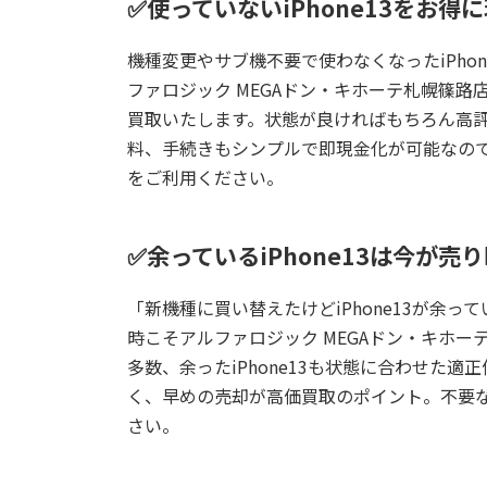
✅使っていないiPhone13をお得
機種変更やサブ機不要で使わなくなったiPho
ファロジック MEGAドン・キホーテ札幌篠路
買取いたします。状態が良ければもちろん高
料、手続きもシンプルで即現金化が可能なので、
をご利用ください。
✅余っているiPhone13は今が売
「新機種に買い替えたけどiPhone13が余
時こそ
アルファロジック MEGAドン・キホー
多数、余ったiPhone13も状態に合わせた
く、早めの売却が高価買取のポイント。不要なi
さい。