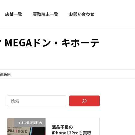
店舗一覧
買取端末一覧
お問い合わせ
 MEGAドン・キホーテ
幌篠路店
イオン札幌栄町店
液晶不良の
iPhone13Proも買取