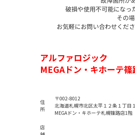
故障箇所が
破損や使用不可能になっ
その場
お気軽にお問い合わせくださ
アルファロジック
MEGAドン・キホーテ篠
〒002-8012
住
北海道札幌市北区太平１２条１丁目１
所
MEGAドン・キホーテ札幌篠路店1階
店
舗