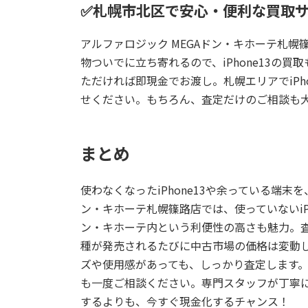
✅札幌市北区で安心・便利な買取
アルファロジック MEGAドン・キホーテ札幌
物ついでに立ち寄れるので、iPhone13の
ただければ即現金でお渡し。札幌エリアでiP
せください。もちろん、査定だけのご相談も
まとめ
使わなくなったiPhone13や余っている端
ン・キホーテ札幌篠路店
では、使っていないiP
ン・キホーテ内という利便性の高さも魅力。
種が発売されるたびに中古市場の価格は変動しま
ズや使用感があっても、しっかり査定します
も一度ご相談ください。専門スタッフが丁寧
するよりも、今すぐ現金化するチャンス！