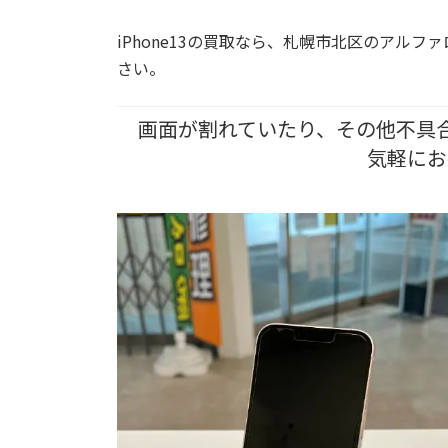
iPhone13の買取なら、札幌市北区の
アルファ
さい。
画面が割れていたり、その他不具
気軽にお