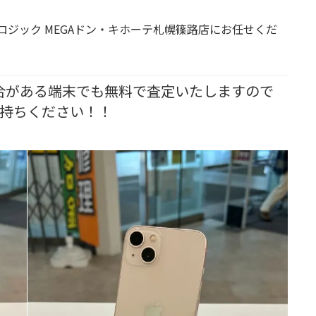
ロジック MEGAドン・キホーテ札幌篠路店
にお任せくだ
合がある端末でも無料で査定いたしますので
持ちください！！