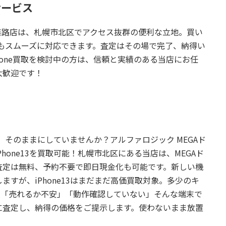
サービス
篠路店
は、札幌市北区でアクセス抜群の便利な立地。買い
買取もスムーズに対応できます。査定はその場で完了、納得い
hone買取を検討中の方は、信頼と実績のある当店にお任
大歓迎です！
末を、そのままにしていませんか？
アルファロジック MEGAド
hone13を買取可能！札幌市北区にある当店は、MEGAド
査定は無料、予約不要で即日現金化も可能です。新しい機
すが、iPhone13はまだまだ高価買取対象。多少のキ
。「売れるか不安」「動作確認していない」そんな端末で
に査定し、納得の価格をご提示します。使わないまま放置