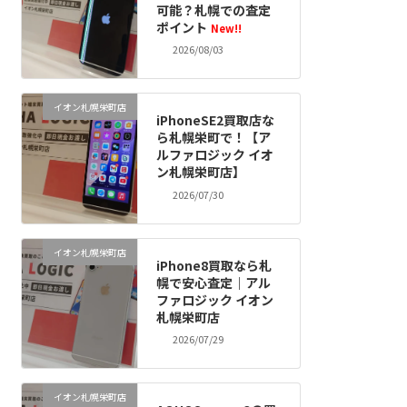
可能？札幌での査定
ポイント
New!!
2026/08/03
イオン札幌栄町店
iPhoneSE2買取店な
ら札幌栄町で！【ア
ルファロジック イオ
ン札幌栄町店】
2026/07/30
イオン札幌栄町店
iPhone8買取なら札
幌で安心査定｜アル
ファロジック イオン
札幌栄町店
2026/07/29
イオン札幌栄町店