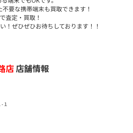
ある端末でもOKです。
た不要な携帯端末も買取できます！
で査定・買取！
い！ぜひぜひお待ちしております！！
路店
店舗情報
-１