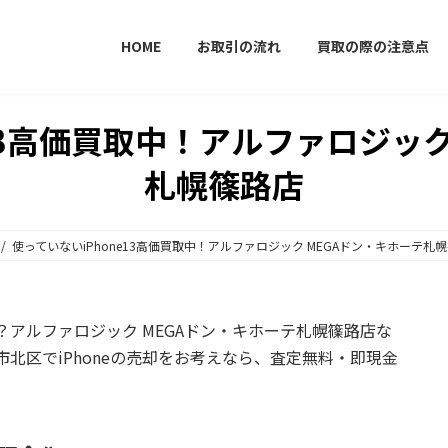
HOME
お取引の流れ
買取の際の注意点
e13高価買取中！アルファロジック
札幌篠路店
使っていないiPhone13高価買取中！アルファロジック MEGAドン・キホーテ札
？
アルファロジック MEGAドン・キホーテ札幌篠路店
な
幌市北区でiPhoneの売却をお考えなら、査定無料・即現金