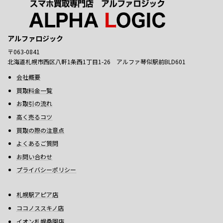
アルファロジック
〒063-0841
北海道札幌市西区八軒1条西1丁目1-26 アルファ琴似駅前BLD601
会社概要
買取料金一覧
お取引の流れ
高く売るコツ
買取の際の注意点
よくあるご質問
お問い合わせ
プライバシーポリシー
札幌駅アピア店
ココノススキノ店
イオン札幌桑園店