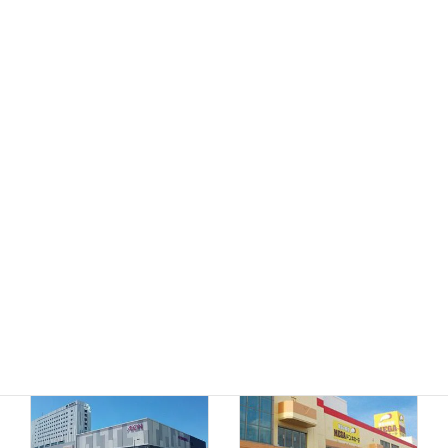
MEGAドン・キホーテ
ドン・キホーテ小樽店
函館店
千歳店
MEGAドン・キホーテ
苫小牧店