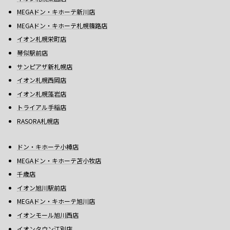
MEGAドン・キホーテ新川店
MEGAドン・キホーテ札幌篠路店
イオン札幌栄町店
琴似駅前店
サンピアザ新札幌店
イオン札幌西岡店
イオン札幌藻岩店
トライアル手稲店
RASORA札幌店
ドン・キホーテ小樽店
MEGAドン・キホーテ苫小牧店
千歳店
イオン旭川駅前店
MEGAドン・キホーテ旭川店
イオンモール旭川西店
イオンタウン江別店