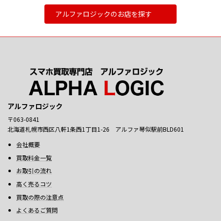
アルファロジックのお店を探す
アルファロジック
〒063-0841
北海道札幌市西区八軒1条西1丁目1-26 アルファ琴似駅前BLD601
会社概要
買取料金一覧
お取引の流れ
高く売るコツ
買取の際の注意点
よくあるご質問