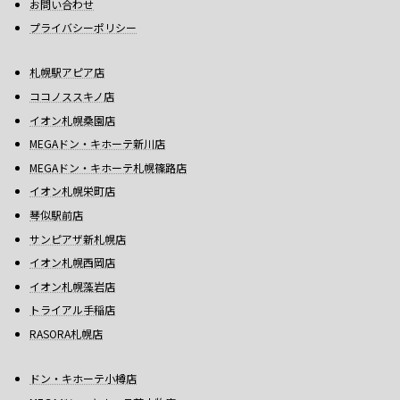
お問い合わせ
プライバシーポリシー
札幌駅アピア店
ココノススキノ店
イオン札幌桑園店
MEGAドン・キホーテ新川店
MEGAドン・キホーテ札幌篠路店
イオン札幌栄町店
琴似駅前店
サンピアザ新札幌店
イオン札幌西岡店
イオン札幌藻岩店
トライアル手稲店
RASORA札幌店
ドン・キホーテ小樽店