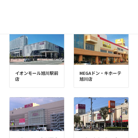
千歳店
MEGAドン・キホーテ
苫小牧店
イオンモール旭川駅前
MEGAドン・キホーテ
店
旭川店