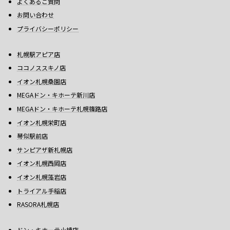
よくあるご質問
お問い合わせ
プライバシーポリシー
札幌駅アピア店
ココノススキノ店
イオン札幌桑園店
MEGAドン・キホーテ新川店
MEGAドン・キホーテ札幌篠路店
イオン札幌栄町店
琴似駅前店
サンピアザ新札幌店
イオン札幌西岡店
イオン札幌藻岩店
トライアル手稲店
RASORA札幌店
ドン・キホーテ小樽店