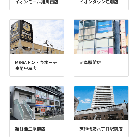
イオンモール旭川西店
イオンタウン江別店
MEGAドン・キホーテ
昭島駅前店
室蘭中島店
越谷蒲生駅前店
天神橋筋六丁目駅前店