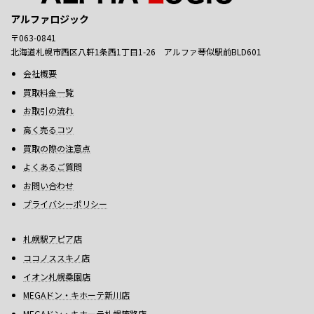
アルファロジック
〒063-0841
北海道札幌市西区八軒1条西1丁目1-26 アルファ琴似駅前BLD601
会社概要
買取料金一覧
お取引の流れ
高く売るコツ
買取の際の注意点
よくあるご質問
お問い合わせ
プライバシーポリシー
札幌駅アピア店
ココノススキノ店
イオン札幌桑園店
MEGAドン・キホーテ新川店
MEGAドン・キホーテ札幌篠路店