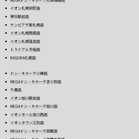
イオン札幌栄町店
琴似駅前店
サンピアザ新札幌店
イオン札幌西岡店
イオン札幌藻岩店
トライアル手稲店
RASORA札幌店
ドン・キホーテ小樽店
MEGAドン・キホーテ苫小牧店
千歳店
イオン旭川駅前店
MEGAドン・キホーテ旭川店
イオンモール旭川西店
イオンタウン江別店
MEGAドン・キホーテ函館店