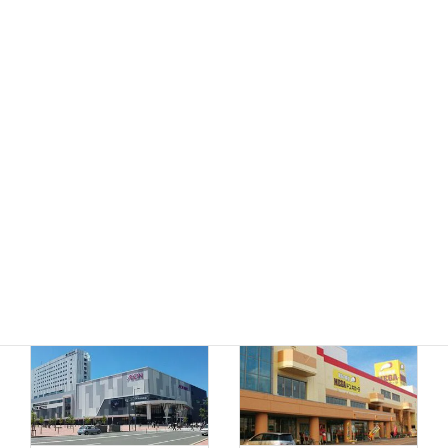
MEGAドン・キホーテ
ドン・キホーテ小樽店
函館店
千歳店
MEGAドン・キホーテ
苫小牧店