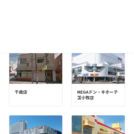
MEGAドン・キホーテ
ドン・キホーテ小樽店
函館店
千歳店
MEGAドン・キホーテ
苫小牧店