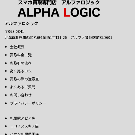
アルファロジック
〒063-0841
北海道札幌市西区八軒1条西1丁目1-26 アルファ琴似駅前BLD601
会社概要
買取料金一覧
お取引の流れ
高く売るコツ
買取の際の注意点
よくあるご質問
お問い合わせ
プライバシーポリシー
札幌駅アピア店
ココノススキノ店
イオン札幌桑園店