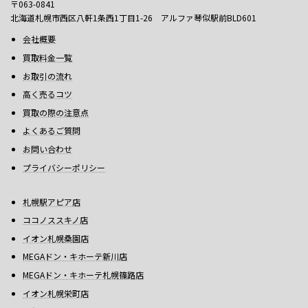
〒063-0841
北海道札幌市西区八軒1条西1丁目1-26 アルファ琴似駅前BLD601
会社概要
買取料金一覧
お取引の流れ
高く売るコツ
買取の際の注意点
よくあるご質問
お問い合わせ
プライバシーポリシー
札幌駅アピア店
ココノススキノ店
イオン札幌桑園店
MEGAドン・キホーテ新川店
MEGAドン・キホーテ札幌篠路店
イオン札幌栄町店