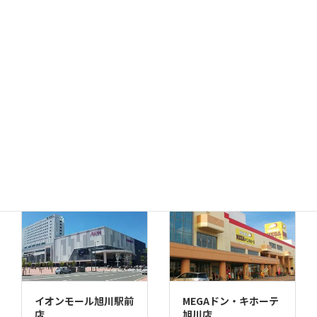
函館店
千歳店
MEGAドン・キホーテ
苫小牧店
イオンモール旭川駅前
MEGAドン・キホーテ
店
旭川店