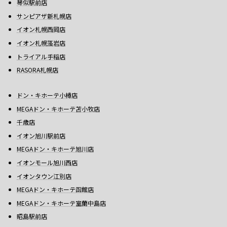
琴似駅前店
サンピアザ新札幌店
イオン札幌西岡店
イオン札幌藻岩店
トライアル手稲店
RASORA札幌店
ドン・キホーテ小樽店
MEGAドン・キホーテ苫小牧店
千歳店
イオン旭川駅前店
MEGAドン・キホーテ旭川店
イオンモール旭川西店
イオンタウン江別店
MEGAドン・キホーテ函館店
MEGAドン・キホーテ室蘭中島店
昭島駅前店