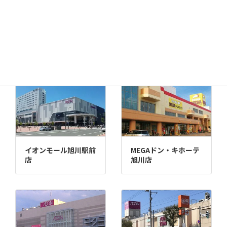
千歳店
MEGAドン・キホーテ
苫小牧店
イオンモール旭川駅前
MEGAドン・キホーテ
店
旭川店