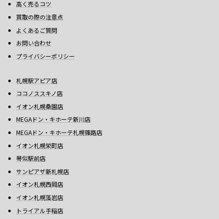
高く売るコツ
買取の際の注意点
よくあるご質問
お問い合わせ
プライバシーポリシー
札幌駅アピア店
ココノススキノ店
イオン札幌桑園店
MEGAドン・キホーテ新川店
MEGAドン・キホーテ札幌篠路店
イオン札幌栄町店
琴似駅前店
サンピアザ新札幌店
イオン札幌西岡店
イオン札幌藻岩店
トライアル手稲店