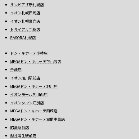
サンピアザ新札幌店
イオン札幌西岡店
イオン札幌藻岩店
トライアル手稲店
RASORA札幌店
ドン・キホーテ小樽店
MEGAドン・キホーテ苫小牧店
千歳店
イオン旭川駅前店
MEGAドン・キホーテ旭川店
イオンモール旭川西店
イオンタウン江別店
MEGAドン・キホーテ函館店
MEGAドン・キホーテ室蘭中島店
昭島駅前店
越谷蒲生駅前店