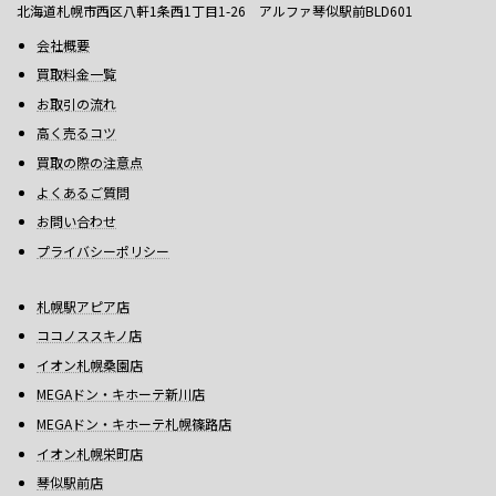
北海道札幌市西区八軒1条西1丁目1-26 アルファ琴似駅前BLD601
会社概要
買取料金一覧
お取引の流れ
高く売るコツ
買取の際の注意点
よくあるご質問
お問い合わせ
プライバシーポリシー
札幌駅アピア店
ココノススキノ店
イオン札幌桑園店
MEGAドン・キホーテ新川店
MEGAドン・キホーテ札幌篠路店
イオン札幌栄町店
琴似駅前店