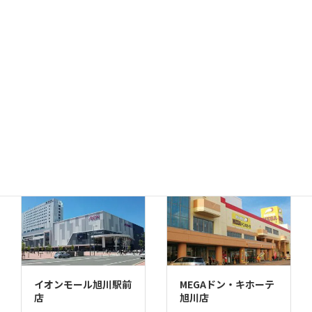
千歳店
MEGAドン・キホーテ
苫小牧店
イオンモール旭川駅前
MEGAドン・キホーテ
店
旭川店