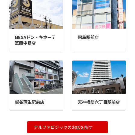
MEGAドン・キホーテ
昭島駅前店
室蘭中島店
越谷蒲生駅前店
天神橋筋六丁目駅前店
アルファロジックのお店を探す