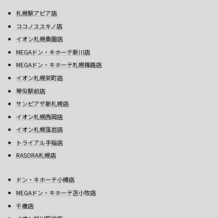
札幌駅アピア店
ココノススキノ店
イオン札幌桑園店
MEGAドン・キホーテ新川店
MEGAドン・キホーテ札幌篠路店
イオン札幌栄町店
琴似駅前店
サンピアザ新札幌店
イオン札幌西岡店
イオン札幌藻岩店
トライアル手稲店
RASORA札幌店
ドン・キホーテ小樽店
MEGAドン・キホーテ苫小牧店
千歳店