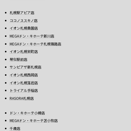
札幌駅アピア店
ココノススキノ店
イオン札幌桑園店
MEGAドン・キホーテ新川店
MEGAドン・キホーテ札幌篠路店
イオン札幌栄町店
琴似駅前店
サンピアザ新札幌店
イオン札幌西岡店
イオン札幌藻岩店
トライアル手稲店
RASORA札幌店
ドン・キホーテ小樽店
MEGAドン・キホーテ苫小牧店
千歳店