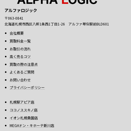
アルファロジック
〒063-0841
北海道札幌市西区八軒1条西1丁目1-26 アルファ琴似駅前BLD601
会社概要
買取料金一覧
お取引の流れ
高く売るコツ
買取の際の注意点
よくあるご質問
お問い合わせ
プライバシーポリシー
札幌駅アピア店
ココノススキノ店
イオン札幌桑園店
MEGAドン・キホーテ新川店