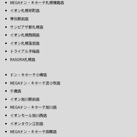
MEGAドン・キホーテ札幌篠路店
イオン札幌栄町店
琴似駅前店
サンピアザ新札幌店
イオン札幌西岡店
イオン札幌藻岩店
トライアル手稲店
RASORA札幌店
ドン・キホーテ小樽店
MEGAドン・キホーテ苫小牧店
千歳店
イオン旭川駅前店
MEGAドン・キホーテ旭川店
イオンモール旭川西店
イオンタウン江別店
MEGAドン・キホーテ函館店