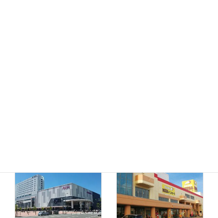
MEGAドン・キホーテ
ドン・キホーテ小樽店
函館店
千歳店
MEGAドン・キホーテ
苫小牧店