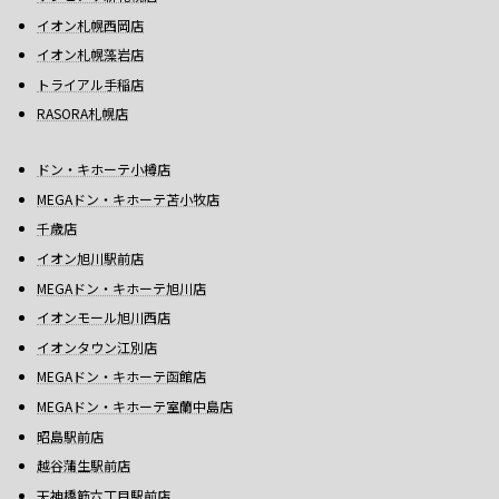
イオン札幌西岡店
イオン札幌藻岩店
トライアル手稲店
RASORA札幌店
ドン・キホーテ小樽店
MEGAドン・キホーテ苫小牧店
千歳店
イオン旭川駅前店
MEGAドン・キホーテ旭川店
イオンモール旭川西店
イオンタウン江別店
MEGAドン・キホーテ函館店
MEGAドン・キホーテ室蘭中島店
昭島駅前店
越谷蒲生駅前店
天神橋筋六丁目駅前店