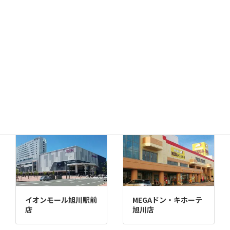
千歳店
MEGAドン・キホーテ
苫小牧店
イオンモール旭川駅前
MEGAドン・キホーテ
店
旭川店