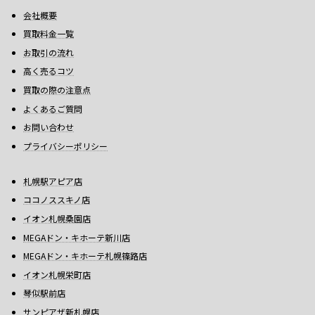
会社概要
買取料金一覧
お取引の流れ
高く売るコツ
買取の際の注意点
よくあるご質問
お問い合わせ
プライバシーポリシー
札幌駅アピア店
ココノススキノ店
イオン札幌桑園店
MEGAドン・キホーテ新川店
MEGAドン・キホーテ札幌篠路店
イオン札幌栄町店
琴似駅前店
サンピアザ新札幌店