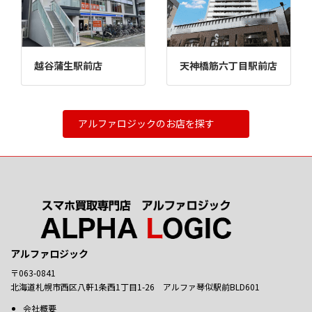
越谷蒲生駅前店
天神橋筋六丁目駅前店
アルファロジックのお店を探す
アルファロジック
〒063-0841
北海道札幌市西区八軒1条西1丁目1-26 アルファ琴似駅前BLD601
会社概要