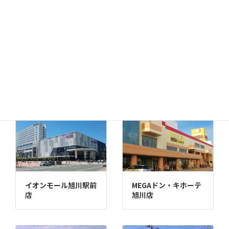
千歳店
MEGAドン・キホーテ
苫小牧店
イオンモール旭川駅前
MEGAドン・キホーテ
店
旭川店