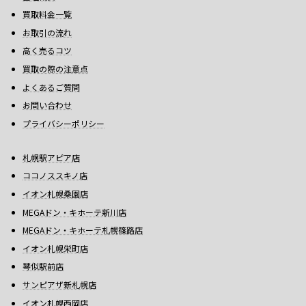
買取料金一覧
お取引の流れ
高く売るコツ
買取の際の注意点
よくあるご質問
お問い合わせ
プライバシーポリシー
札幌駅アピア店
ココノススキノ店
イオン札幌桑園店
MEGAドン・キホーテ新川店
MEGAドン・キホーテ札幌篠路店
イオン札幌栄町店
琴似駅前店
サンピアザ新札幌店
イオン札幌西岡店