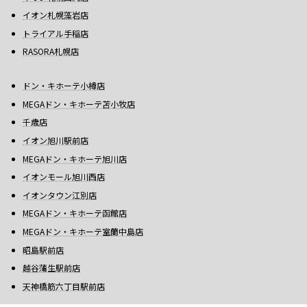
イオン札幌藻岩店
トライアル手稲店
RASORA札幌店
ドン・キホーテ小樽店
MEGAドン・キホーテ苫小牧店
千歳店
イオン旭川駅前店
MEGAドン・キホーテ旭川店
イオンモール旭川西店
イオンタウン江別店
MEGAドン・キホーテ函館店
MEGAドン・キホーテ室蘭中島店
昭島駅前店
越谷蒲生駅前店
天神橋筋六丁目駅前店